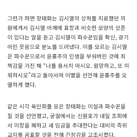
그런가 하면 장태화는 김시열의 상처를 치료했던 의
원에게서 김시열 어깨에 표창과 비슷한 모양의 상흔
이 있다는 말을 듣고 김시열이 파수꾼임을 확신, 광기
어린 웃음으로 분노를 드러냈다. 이를 모르는 김시열
은 파수꾼으로서 윤홍주의 인생을 부숴버린 것에 죄
책감을 가진 채 “나를 용서치 마시오. 원망하고, 또 미
워하시오”라고 돌아서며 이별을 선언해 윤홍주를 오
열하게 했다.
같은 시각 육인회를 모은 장태화는 이설과 파수꾼을
칠 것을 선언했고, 궁궐에서는 신원호가 내일 조회에
서 이창을 폐하고 새 임금을 추대한다는 대비의 즉위
교지를 공표할 것을 전해 긴장감을 고조시켰다.