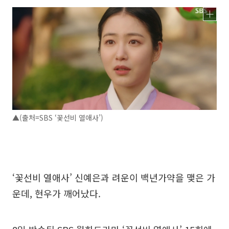
▲(출처=SBS ‘꽃선비 열애사’)
‘꽃선비 열애사’ 신예은과 려운이 백년가약을 맺은 가
운데, 현우가 깨어났다.