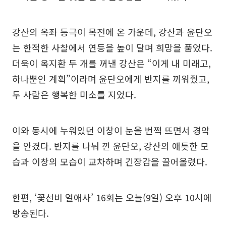
강산의 옥좌 등극이 목전에 온 가운데, 강산과 윤단오
는 한적한 사찰에서 연등을 높이 달며 희망을 품었다.
더욱이 옥지환 두 개를 꺼낸 강산은 “이게 내 미래고,
하나뿐인 계획”이라며 윤단오에게 반지를 끼워줬고,
두 사람은 행복한 미소를 지었다.
이와 동시에 누워있던 이창이 눈을 번쩍 뜨면서 경악
을 안겼다. 반지를 나눠 낀 윤단오, 강산의 애틋한 모
습과 이창의 모습이 교차하며 긴장감을 끌어올렸다.
한편, ‘꽃선비 열애사’ 16회는 오늘(9일) 오후 10시에
방송된다.