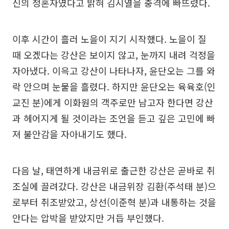
신의 정혼자였다고 밝혀 김시열을 충격에 빠뜨렸다.
이후 시간이 흘러 노을이 지기 시작했다. 노을이 질
때 오겠다는 강산은 보이지 않고, 눈까지 내려 걱정을
자아냈다. 이윽고 강산이 나타나자, 윤단오는 그를 와
락 안으며 눈물을 흘렸다. 하지만 윤단오는 육육호(인
교진 분)에게 이화원의 객주로만 남고자 한다면 강산
과 헤어지게 될 것이라는 조언을 듣고 깊은 고민에 빠
져 불안감을 자아내기도 했다.
다음 날, 태연하게 내금위로 출근한 강산은 곧바로 취
조실에 끌려갔다. 강산은 내금위장 김환(주석태 분)으
로부터 취조받았고, 상선(이준혁 분)과 내통하는 것을
안다는 압박을 받았지만 거듭 부인했다.