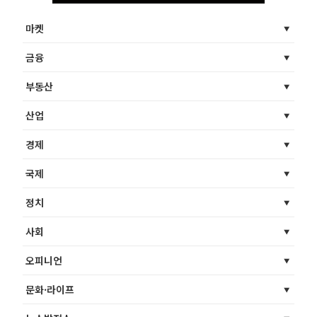
마켓
금융
부동산
산업
경제
국제
정치
사회
오피니언
문화·라이프