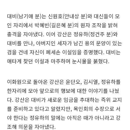
대비(남기애 분)는 신원호(안내상 분)와 대신들이 모
인 자리에서 박혜빈(길은혜 분)의 원자 조작을 밝혀
충격을 자아냈다. 이어 강산은 정유하(정건주 분)와
대비를 만나, 아버지인 세자가 남긴 용의 문양이 있는
검을 건네 자신이 폐세손 이설임을 증명했다. 대비는
애타게 찾던 이설과 마주하며 눈시울을 붉혔다.
이화원으로 돌아온 강산은 윤단오, 김시열, 정유하를
한자리에 모아 앞으로의 행보에 대한 이야기를 나눴
다. 강산은 대비가 새로운 임금을 추대하는 즉위 교지
를 준비하고 있다고 알렸지만, 목인회의 수장으로 서
야 한다는 정유하의 말에는 아직은 때가 아니라고 강
조해 의문을 자아냈다.