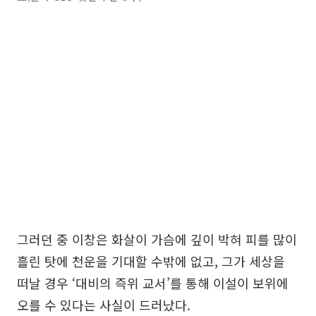
그러던 중 이창은 화살이 가슴에 깊이 박혀 피를 많이
흘린 탓에 천운을 기대할 수밖에 없고, 그가 세상을
떠날 경우 ‘대비의 즉위 교서’를 통해 이설이 보위에
오를 수 있다는 사실이 드러났다.