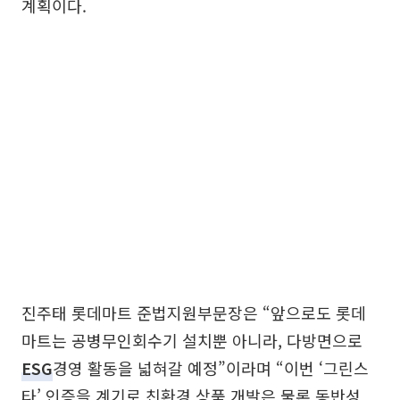
계획이다.
진주태 롯데마트 준법지원부문장은 “앞으로도 롯데
마트는 공병무인회수기 설치뿐 아니라, 다방면으로
ESG
경영 활동을 넓혀갈 예정”이라며 “이번 ‘그린스
타’ 인증을 계기로 친환경 상품 개발은 물론 동반성