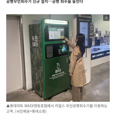
공병무인회수기 신규 설치…공병 회수율 높인다
▲롯데마트 MAXX영등포점에서 리얼스 무인공병회수기를 이용하는
고객. (사진제공=롯데쇼핑)