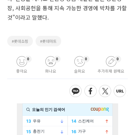
장, 사회공헌을 통해 지속 가능한 경영에 박차를 가할
것”이라고 말했다.
#롯데쇼핑
#롯데마트
0
0
0
0
좋아요
화나요
슬퍼요
추가취재 원해요