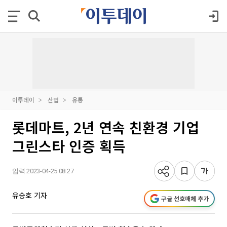
이투데이
산업
유통
롯데마트, 2년 연속 친환경 기업
그린스타 인증 획득
입력 2023-04-25 08:27
유승호 기자
구글 선호매체 추가