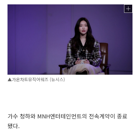
▲가온차트뮤직어워즈 (뉴시스)
가수 청하와 MNH엔터테인먼트의 전속계약이 종료
됐다.