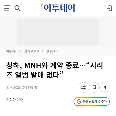
이투데이
문화·라이프
방송/TV
청하, MNH와 계약 종료…“시리
즈 앨범 발매 없다”
입력 2023-03-31 08:43
기정아 기자
구글 선호매체 추가