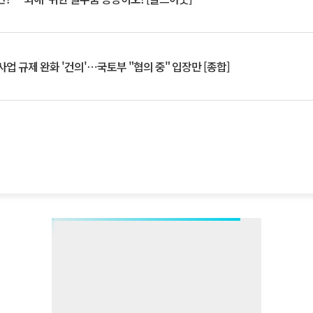
업 규제 완화 '건의'⋯국토부 "협의 중" 입장만 [종합]