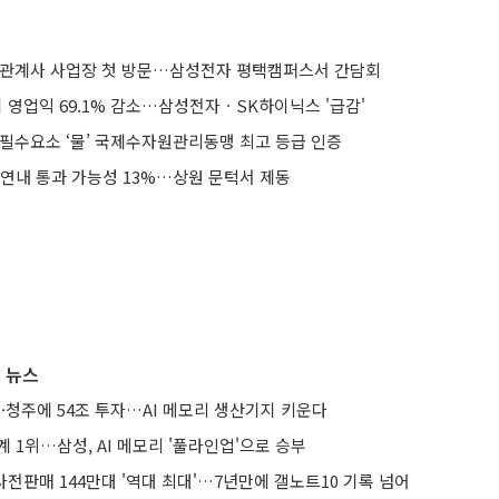
 관계사 사업장 첫 방문…삼성전자 평택캠퍼스서 간담회
 영업익 69.1% 감소…삼성전자ㆍSK하이닉스 '급감'
 필수요소 ‘물’ 국제수자원관리동맹 최고 등급 인증
 연내 통과 가능성 13%…상원 문턱서 제동
 뉴스
·청주에 54조 투자…AI 메모리 생산기지 키운다
계 1위…삼성, AI 메모리 '풀라인업'으로 승부
 사전판매 144만대 '역대 최대'…7년만에 갤노트10 기록 넘어