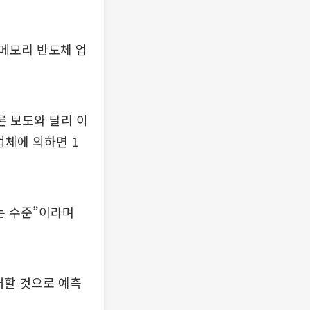
“메모리 반도체 업
론 보도와 달리 이
업체에 의하면 1
는 수준”이라며
대할 것으로 예측