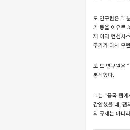
도 연구원은 “1
가 등을 이유로 
재 이익 컨센서스
주가가 다시 모멘
또 도 연구원은 
분석했다.
그는 “중국 팹에
감안했을 때, 팹
의 규제는 아니라