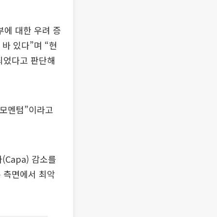
부에 대한 우려 증
바 있다”며 “현
인되었다고 판단해
 모멘텀”이라고
Capa) 감소를
는 측면에서 최악