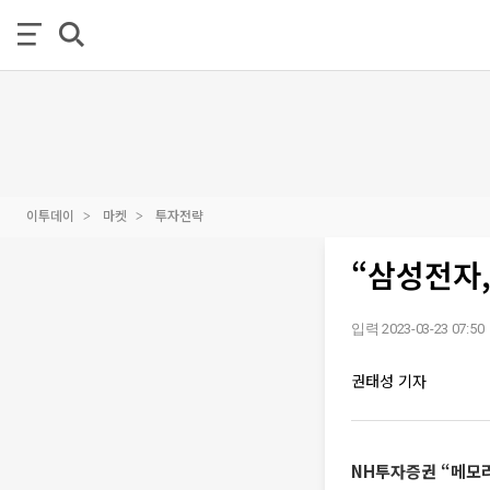
이투데이
마켓
투자전략
“삼성전자,
입력 2023-03-23 07:50
권태성 기자
NH투자증권 “메모리