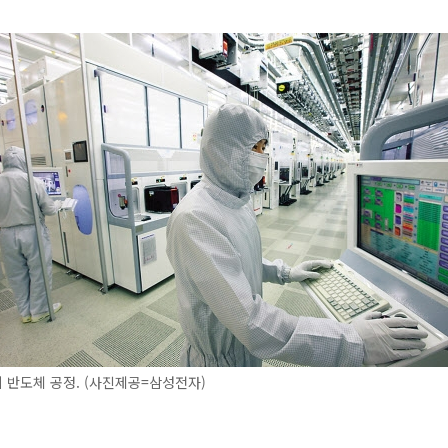
반도체 공정. (사진제공=삼성전자)