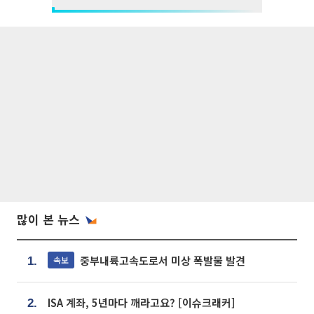
많이 본 뉴스
중부내륙고속도로서 미상 폭발물 발견
속보
1.
ISA 계좌, 5년마다 깨라고요? [이슈크래커]
2.