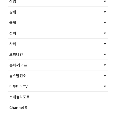
산업
경제
국제
정치
사회
오피니언
문화·라이프
뉴스발전소
이투데이TV
스페셜리포트
Channel 5