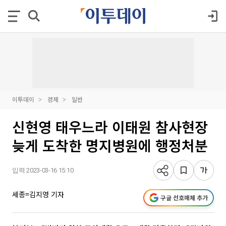
이투데이
경제
일반
신현영 태우느라 이태원 참사현장
늦게 도착한 명지병원에 행정처분
입력 2023-03-16 15:10
세종=김지영 기자
구글 선호매체 추가