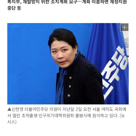
복지부, 재발방지 위한 조치계획 요구…계획 미흡하면 재정지원
중단 등
▲신현영 더불어민주당 의원이 지난달 2일 오전 서울 여의도 국회에
서 열린 초저출생·인구위기대책위원회 출범식에 참석하고 있다. (뉴
시스)