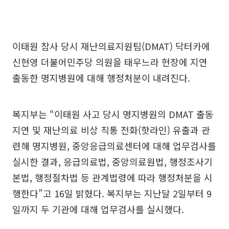
이태원 참사 당시 재난의료지원팀(DMAT) 닥터카에
신현영 더불어민주당 의원을 태우느라 현장에 지연
출동한 명지병원에 대해 행정처분이 내려진다.
복지부는 “이태원 사고 당시 명지병원의 DMAT 출동
지연 및 재난의료 비상 직통 전화(핫라인) 유출과 관
련해 명지병원, 중앙응급의료센터에 대해 업무검사를
실시한 결과, 응급의료법, 중앙의료원법, 행정조사기
본법, 행정절차법 등 관계법령에 따라 행정처분을 시
행한다”고 16일 밝혔다. 복지부는 지난달 2일부터 9
일까지 두 기관에 대해 업무검사를 실시했다.