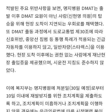
적발된 주요 위반사항을 보면, 명지병원 DMAT는 출
발 이후 DMAT 요원이 아닌 사람(신현영 의원)의 탑
승을 위해 현장 도착이 지연되는 우회로를 채택했다.
또 DMAT 출동 과정에서 도로교통법 제30조에 따라
신호위반, 중앙선 침범 등 통행 특례가 적용되는 긴급
자동차를 이용하지 않고, 일반차량(스타렉스)을 이용
했다. 현장 도착 이후에는 권한 없는 사람에게 재난현
장 출입증을 제공했으며, 시운전 지침도 준수하지 않
았다.
이에 복지부는 명지병원에 처분일(30일 예정)로부터
10일 이내에 재발방지를 위한 조치계획을 제출하도
록 하고, 조치계획이 미흡하거나 조치계획을 이행하
지 않을 경우에는 응급의료법에 따른 시정명령 불이