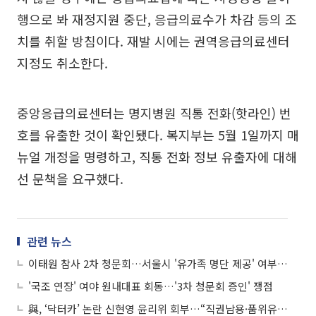
행으로 봐 재정지원 중단, 응급의료수가 차감 등의 조
치를 취할 방침이다. 재발 시에는 권역응급의료센터
지정도 취소한다.
중앙응급의료센터는 명지병원 직통 전화(핫라인) 번
호를 유출한 것이 확인됐다. 복지부는 5월 1일까지 매
뉴얼 개정을 명령하고, 직통 전화 정보 유출자에 대해
선 문책을 요구했다.
관련 뉴스
이태원 참사 2차 청문회…서울시 '유가족 명단 제공' 여부 두고 논란
'국조 연장' 여야 원내대표 회동…'3차 청문회 증인' 쟁점
與, ‘닥터카’ 논란 신현영 윤리위 회부…“직권남용·품위유지 위반”