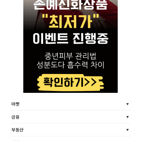
마켓
금융
부동산