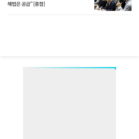
해법은 공급” [종합]