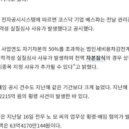
원 전자공시시스템에 따르면 코스닥 기업 베스파는 전날 관리
격성 실질심사 사유가 발생했다고 공시했다.
022 사업연도 자기자본의 50%를 초과하는 법인세비용차감
장적격성 실질심사 사유가 발생하며 전액
자본잠식
의 경우 
리종목 지정 사유가 추가될 수 있다”고 밝혔다.
배임 공시 건수도 지난해 같은 기간보다 크게 늘었다. 지난해
215억 원의 횡령 사건이 발생한 바 있다.
은 지난달 16일 전무 노 모 씨의 업무상 횡령·배임 혐의가
액은 63억4170만144원이다.