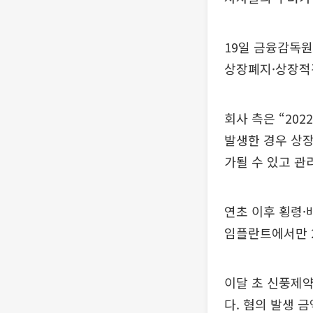
19일 금융감독
상장폐지·상장적
회사 측은 “2
발생한 경우 상
가될 수 있고 관
연초 이후 횡령·
임플란트에서만 2
이달 초 신풍제약
다. 혐의 발생 금