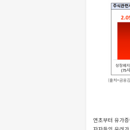
(출처=금융
연초부터 유가증
자자들의 우려가 