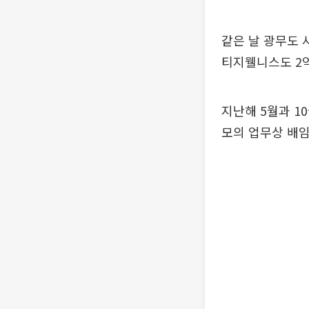
같은 날 광무도 
티지웰니스도 2억
지난해 5월과 1
모의 업무상 배임