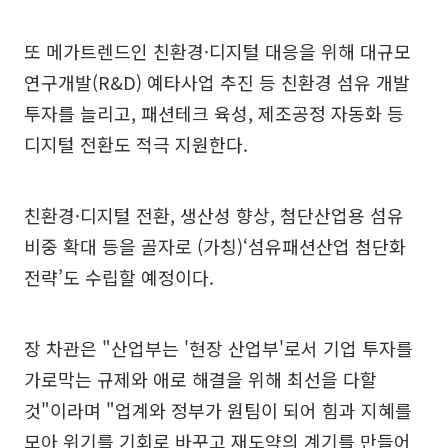
또 메가트렌드인 친환경·디지털 대응을 위해 대규모
연구개발(R&D) 예타사업 추진 등 친환경 섬유 개발
투자를 늘리고, 패션테크 육성, 제조공정 자동화 등
디지털 전환도 적극 지원한다.
친환경·디지털 전환, 생산성 향상, 첨단산업용 섬유
비중 확대 등을 골자로 (가칭)‘섬유패션산업 첨단화
전략’도 수립할 예정이다.
장 차관은 "산업부는 '현장 산업부'로서 기업 투자를
가로막는 규제와 애로 해결을 위해 최선을 다할
것"이라며 "업계와 정부가 원팀이 되어 힘과 지혜를
모아 위기를 기회로 바꾸고 재도약의 계기를 만들어