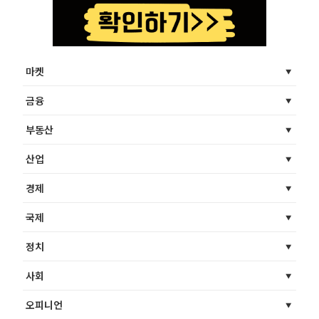
마켓
금융
부동산
산업
경제
국제
정치
사회
오피니언