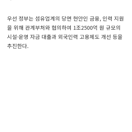
우선 정부는 섬유업계의 당면 현안인 금융, 인력 지원
을 위해 관계부처와 협의하여 1조2500억 원 규모의
시설·운영 자금 대출과 외국인력 고용제도 개선 등을
추진한다.