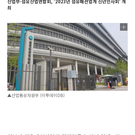
산업부·섬유산업연합회, '2023년 섬유패션업계 신년인사회' 개
최
▲산업통상자원부 (이투데이DB)