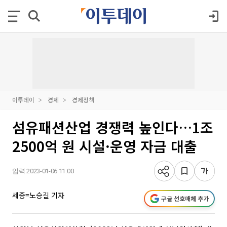
이투데이
경제
경제정책
섬유패션산업 경쟁력 높인다…1조
2500억 원 시설·운영 자금 대출
입력 2023-01-06 11:00
세종=노승길 기자
구글 선호매체 추가