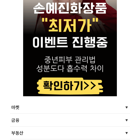
마켓
금융
부동산