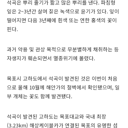
석곡은 뿌리 줄기가 짧고 많은 뿌리를 낸다. 파침형
잎은 2~3년간 살며 짙은 녹색으로 윤기가 있다. 잎이
떨어지면 다음 3년째에 흰색 또는 연한 홍색의 꽃이
핀다.
과거 약용 및 관상 목적으로 무분별하게 채취하는 등
자생지가 훼손되면서 멸종위기에 몰렸다.
목포시 고하도에서 석곡이 발견된 것은 이번이 처음
으로 올해 10월께 해안가의 절벽에서 확인됐으며, 일
부 개체는 꽃도 함께 발견됐다.
석곡이 발견된 고하도는 목포대교와 국내 최장
(3.23km) 해상케이블카가 연결된 목포의 유명한 섬