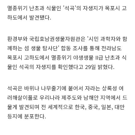
멸종위기 난초과 식물인 '석곡'의 자생지가 목포시 고
하도에서 발견됐다.
환경부와 국립호남권생물자원관은 '시민 과학자와 함
께하는 섬 생물 탐사단' 합동 조사를 통해 전라남도
목포시 고하도에서 멸종위기 야생생물 II급 난초과 식
물인 석곡의 자생지를 확인했다고 29일 밝혔다.
석곡은 바위나 나무줄기에 붙어서 자라는 상록성 여
러해살이풀로 우리나라 제주도와 남해안 지역에서 드
물게 발견되며 전 세계적으로 한국, 중국, 일본, 대만
등지에 분포한다.