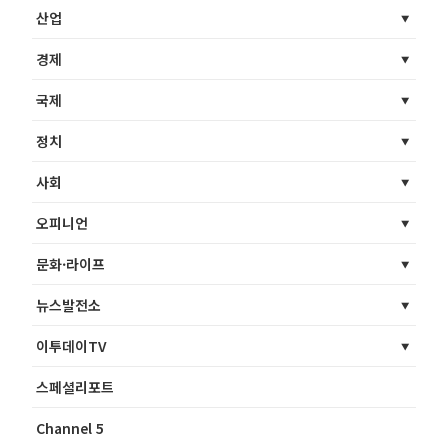
산업
경제
국제
정치
사회
오피니언
문화·라이프
뉴스발전소
이투데이TV
스페셜리포트
Channel 5