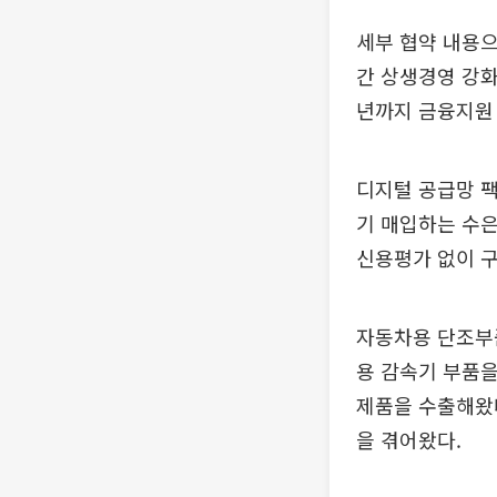
세부 협약 내용으
간 상생경영 강화
년까지 금융지원 
디지털 공급망 
기 매입하는 수은
신용평가 없이 
자동차용 단조부품
용 감속기 부품
제품을 수출해왔다
을 겪어왔다.