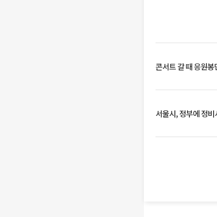
콘서트 갈 때 응원봉만
서울시, 정부에 정비사