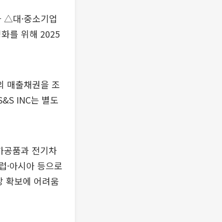
화 △대·중소기업
를 위해 2025
의 매출채권을 조
&S INC는 별도
조가공품과 전기차
럽·아시아 등으로
망 확보에 어려움