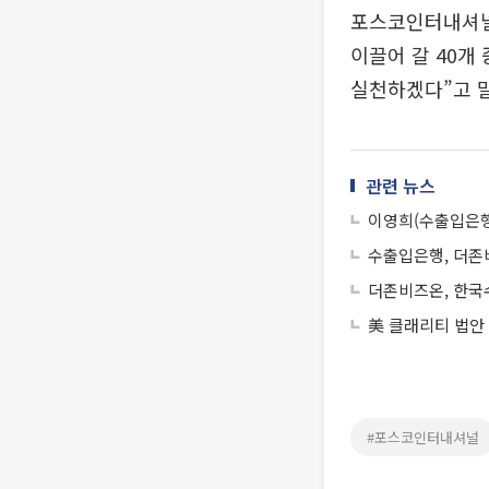
포스코인터내셔널 
이끌어 갈 40개
실천하겠다”고 
관련 뉴스
이영희(수출입은
수출입은행, 더존
더존비즈온, 한국
美 클래리티 법안
#포스코인터내셔널