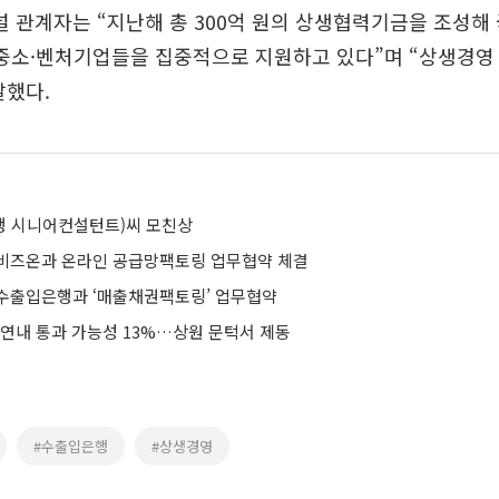
관계자는 “지난해 총 300억 원의 상생협력기금을 조성해 
 중소·벤처기업들을 집중적으로 지원하고 있다”며 “상생경영
말했다.
행 시니어컨설턴트)씨 모친상
비즈온과 온라인 공급망팩토링 업무협약 체결
수출입은행과 ‘매출채권팩토링’ 업무협약
 연내 통과 가능성 13%…상원 문턱서 제동
#수출입은행
#상생경영