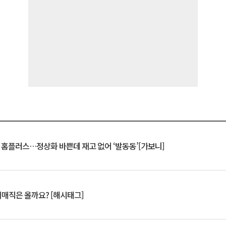
연 홈플러스…정상화 바쁜데 재고 없어 ‘발동동’[가보니]
서매직은 올까요? [해시태그]