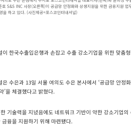
울 여의도 수은 본점에서 주시보 포스코인터내셔널 대표이사(왼쪽)와 윤희성 
양준호 S&S INC 사장(오른쪽)이 공급망 안정화와 상생지원을 위한 금융지원 
영을 하고 있다. (사진제공=포스코인터내셔널)
이 한국수출입은행과 손잡고 수출 강소기업을 위한 맞춤형
 수은과 13일 서울 여의도 수은 본사에서 ‘공급망 안정화
약’을 체결했다고 밝혔다.
수한 기술력을 지녔음에도 네트워크 기반이 약한 강소기업의 
 금융을 지원하기 위해 마련됐다.