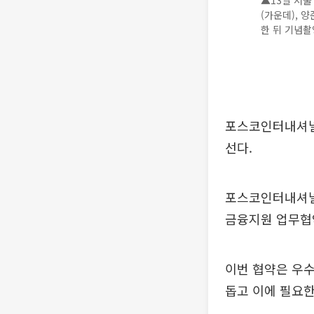
▲13일 서
(가운데), 
한 뒤 기념촬
포스코인터내셔널
선다.
포스코인터내셔널은
금융지원 업무협
이번 협약은 우
돕고 이에 필요한