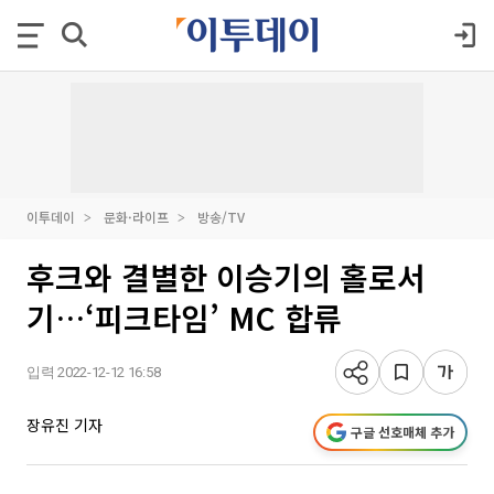
이투데이
문화·라이프
방송/TV
후크와 결별한 이승기의 홀로서
기…‘피크타임’ MC 합류
입력 2022-12-12 16:58
장유진 기자
구글 선호매체 추가