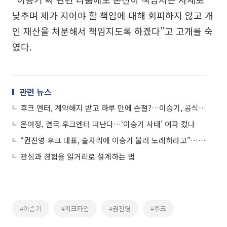
낮추며 제가 지어야 할 책임에 대해 회피하지 않고 개
인 재산을 처분해서 책임지도록 하겠다”고 고개를 숙
였다.
관련 뉴스
후크 엔터, 계약해지 받고 하루 만에 손절?…이승기, 공식 홈페이지 닫혔다
윤여정, 결국 후크엔터 떠난다…‘이승기 사태’ 여파 컸나
“권진영 후크 대표, 술자리에 이승기 불러 노래하라고”…전 매니저의 폭로
관심과 경험을 일거리로 설계하는 법
#이승기
#피크타임
#권진영
#후크