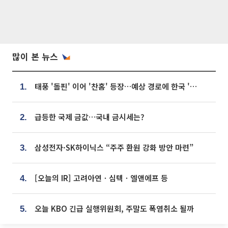
많이 본 뉴스
태풍 '돌핀' 이어 '찬홈' 등장…예상 경로에 한국 '한숨'
1.
급등한 국제 금값…국내 금시세는?
2.
삼성전자·SK하이닉스 “주주 환원 강화 방안 마련”
3.
[오늘의 IR] 고려아연ㆍ심텍ㆍ엘앤에프 등
4.
오늘 KBO 긴급 실행위원회, 주말도 폭염취소 될까
5.