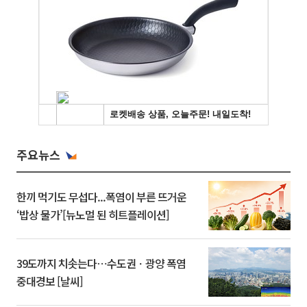
주요뉴스
한끼 먹기도 무섭다...폭염이 부른 뜨거운
‘밥상 물가’[뉴노멀 된 히트플레이션]
39도까지 치솟는다⋯수도권ㆍ광양 폭염
중대경보 [날씨]