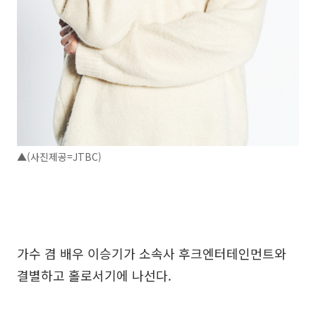
▲(사진제공=JTBC)
가수 겸 배우 이승기가 소속사 후크엔터테인먼트와
결별하고 홀로서기에 나선다.