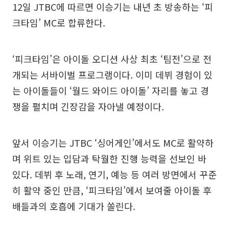
12일 JTBC에 따르면 이승기는 내년 초 방송하는 ‘피
크타임’ MC로 합류한다.
‘피크타임’은 아이돌 오디션 사상 최초 ‘팀전’으로 전
개되는 서바이벌 프로그램이다. 이미 데뷔 경험이 있
는 아이돌들이 ‘월드 와이드 아이돌’ 자리를 놓고 경
쟁을 펼치며 긴장감을 자아낼 예정이다.
앞서 이승기는 JTBC ‘싱어게인’에서도 MC로 활약하
며 위트 있는 입담과 탁월한 진행 능력을 선보인 바
있다. 데뷔 후 노래, 연기, 예능 등 여러 방면에서 꾸준
히 활약 중인 만큼, ‘피크타임’에서 보여줄 아이돌 후
배들과의 호흡에 기대가 쏠린다.