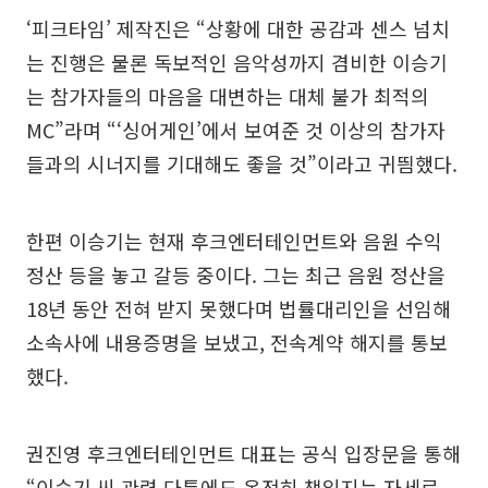
‘피크타임’ 제작진은 “상황에 대한 공감과 센스 넘치
는 진행은 물론 독보적인 음악성까지 겸비한 이승기
는 참가자들의 마음을 대변하는 대체 불가 최적의
MC”라며 “‘싱어게인’에서 보여준 것 이상의 참가자
들과의 시너지를 기대해도 좋을 것”이라고 귀띔했다.
한편 이승기는 현재 후크엔터테인먼트와 음원 수익
정산 등을 놓고 갈등 중이다. 그는 최근 음원 정산을
18년 동안 전혀 받지 못했다며 법률대리인을 선임해
소속사에 내용증명을 보냈고, 전속계약 해지를 통보
했다.
권진영 후크엔터테인먼트 대표는 공식 입장문을 통해
“이승기 씨 관련 다툼에도 온전히 책임지는 자세로