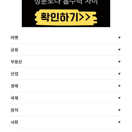
마켓
금융
부동산
산업
경제
국제
정치
사회