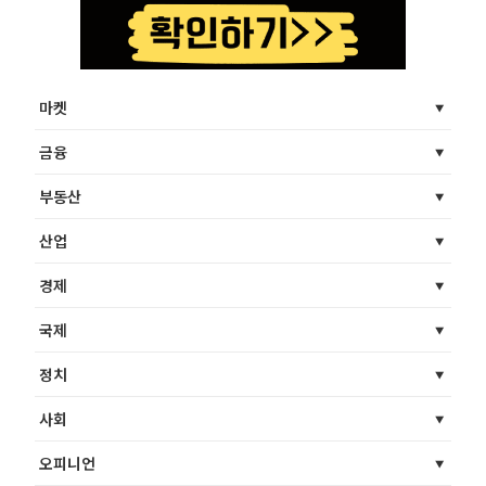
마켓
금융
부동산
산업
경제
국제
정치
사회
오피니언