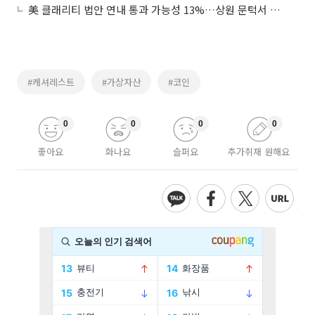
美 클래리티 법안 연내 통과 가능성 13%…상원 문턱서 제동
#캐셔레스트
#가상자산
#코인
0
0
0
0
좋아요
화나요
슬퍼요
추가취재 원해요