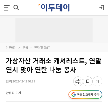
이투데이
산업
전자/통신/IT
가상자산 거래소 캐셔레스트, 연말
연시 맞아 연탄 나눔 봉사
입력 2022-12-12 09:39
안유리 기자
구글 선호매체 추가