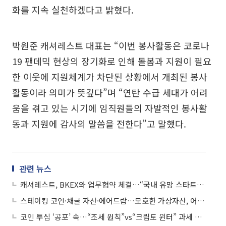
화를 지속 실천하겠다고 밝혔다.
박원준 캐셔레스트 대표는 “이번 봉사활동은 코로나
19 팬데믹 현상의 장기화로 인해 돌봄과 지원이 필요
한 이웃에 지원체계가 차단된 상황에서 개최된 봉사
활동이라 의미가 뜻깊다”며 “연탄 수급 세대가 어려
움을 겪고 있는 시기에 임직원들의 자발적인 봉사활
동과 지원에 감사의 말씀을 전한다”고 말했다.
관련 뉴스
캐셔레스트, BKEX와 업무협약 체결…“국내 유망 스타트업 지원”
스테이킹 코인·채굴 자산·에어드랍…모호한 가상자산, 어떻게 과세하나
코인 투심 ‘공포’ 속…“조세 원칙”vs“크립토 윈터” 과세 설왕설래