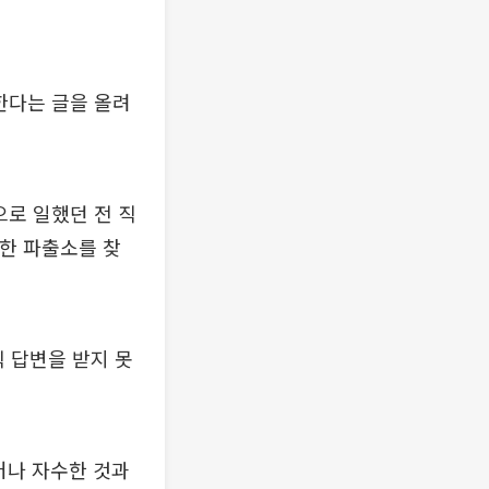
한다는 글을 올려
으로 일했던 전 직
 한 파출소를 찾
직 답변을 받지 못
러나 자수한 것과