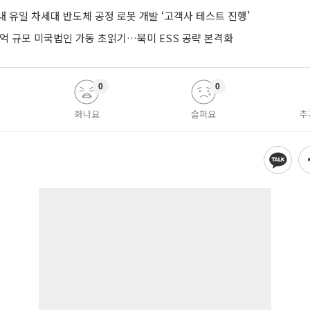
 유일 차세대 반도체 공정 로봇 개발 ‘고객사 테스트 진행’
0억 규모 미국법인 가동 초읽기…북미 ESS 공략 본격화
0
0
화나요
슬퍼요
추