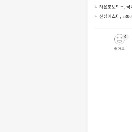
라온로보틱스, 국내
신성에스티, 230
0
좋아요