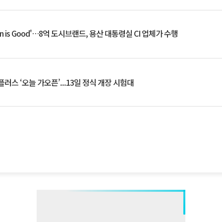
an is Good'…8억 도시브랜드, 용산 대통령실 CI 업체가 수행
플러스 ‘오늘 가오픈’...13일 정식 개장 시험대