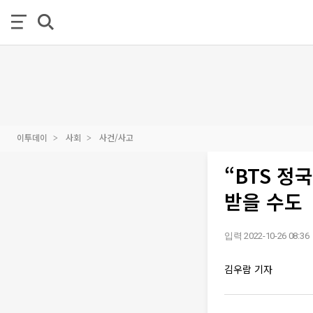
이투데이
사회
사건/사고
“BTS 정
받을 수도
입력 2022-10-26 08:36
김우람 기자