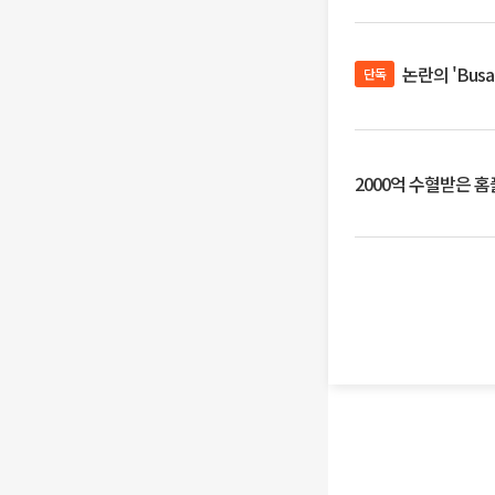
논란의 'Bus
단독
2000억 수혈받은 홈