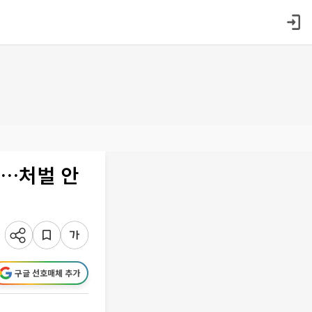
수…처벌 안
구글 선호매체 추가