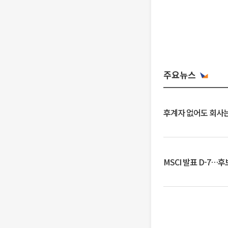
주요뉴스
후계자 없어도 회사는
MSCI 발표 D-7…