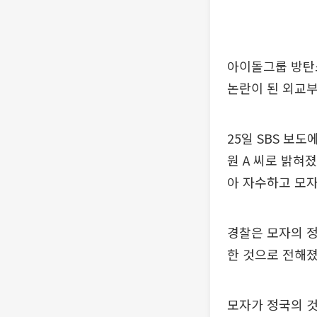
아이돌그룹 방탄소
논란이 된 외교부
25일 SBS 보
원 A 씨로 밝혀
아 자수하고 모자
경찰은 모자의 정
한 것으로 전해졌
모자가 정국의 것