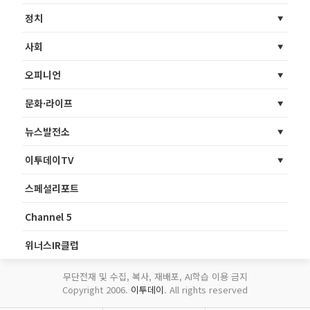
정치
사회
오피니언
문화·라이프
뉴스발전소
이투데이TV
스페셜리포트
Channel 5
위너스IR클럽
무단전재 및 수집, 복사, 재배포, AI학습 이용 금지
Copyright 2006.
이투데이
. All rights reserved