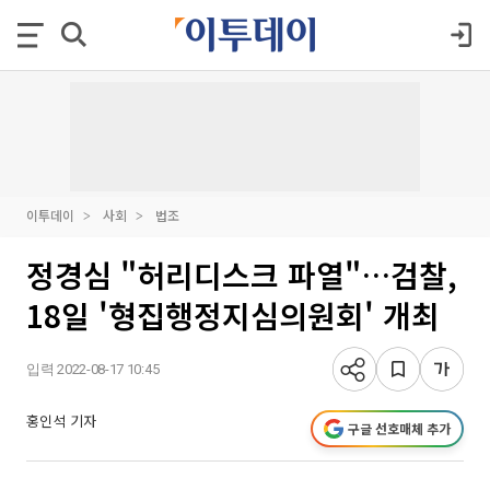
이투데이
사회
법조
정경심 "허리디스크 파열"…검찰,
18일 '형집행정지심의원회' 개최
입력 2022-08-17 10:45
홍인석 기자
구글 선호매체 추가