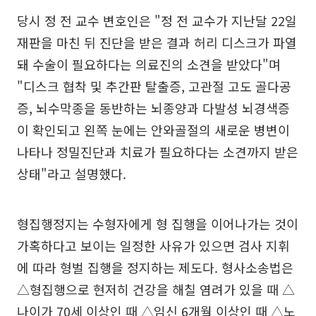
당시 정 전 교수 변호인은 "정 전 교수가 지난달 22일
재판을 마친 뒤 진단을 받은 결과 허리 디스크가 파열
돼 수술이 필요하다는 의료진의 소견을 받았다"며
"디스크 협착 및 추간판 탈출증, 고관절 고도 골다공
증, 뇌수막종을 동반하는 뇌종양과 다발성 뇌경색증
이 확인되고 왼쪽 눈에는 안와골절의 새로운 병변이
나타나 정밀진단과 치료가 필요하다는 소견까지 받은
상태"라고 설명했다.
형집행정지는 수형자에게 형 집행을 이어나가는 것이
가혹하다고 보이는 일정한 사유가 있으면 검사 지휘
에 따라 형벌 집행을 정지하는 제도다. 형사소송법은
△형집행으로 현저히 건강을 해칠 염려가 있을 때 △
나이가 70세 이상인 때 △임신 6개월 이상인 때 △노