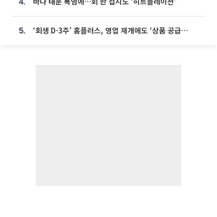
바다 태운 폭염에…회 한 접시도 ‘히트플레이션’
4.
‘회생 D-3주’ 홈플러스, 영업 재개에도 ‘상품 공급망’ 복구가 생존 관건
5.