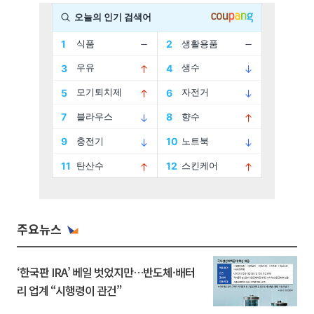
주요뉴스
‘한국판 IRA’ 베일 벗었지만…반도체·배터
리 업계 “시행령이 관건”