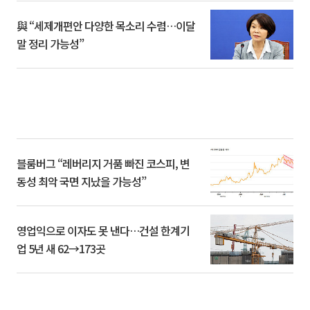
與 “세제개편안 다양한 목소리 수렴…이달
말 정리 가능성”
블룸버그 “레버리지 거품 빠진 코스피, 변
동성 최악 국면 지났을 가능성”
영업익으로 이자도 못 낸다…건설 한계기
업 5년 새 62→173곳