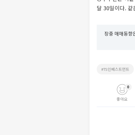
달 30일이다. 같
장중 매매동향은
#TS인베스트먼트
0
좋아요