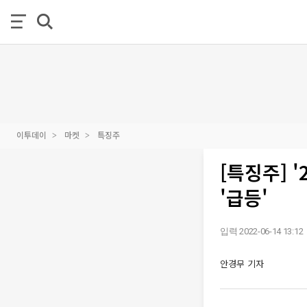
이투데이
마켓
특징주
[특징주] 
'급등'
입력 2022-06-14 13:12
안경무 기자