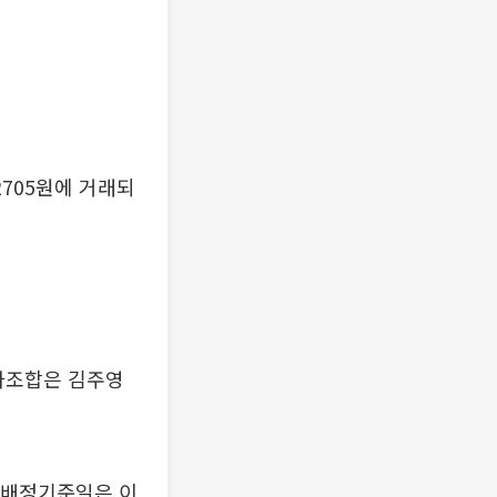
2705원에 거래되
투자조합은 김주영
주배정기준일은 이