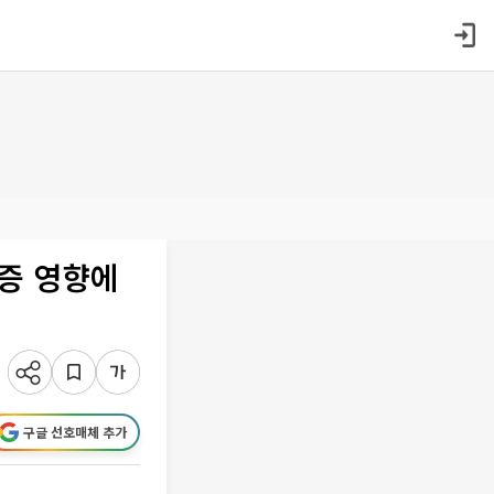
무증 영향에
구글 선호매체 추가