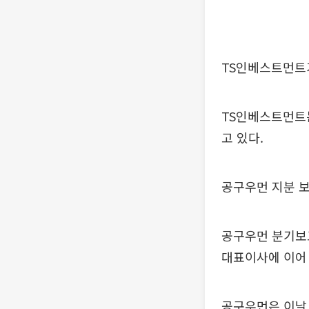
TS인베스트먼트
TS인베스트먼트는 
고 있다.
공구우먼 지분 
공구우먼 분기보고
대표이사에 이어 
공구우먼은 이날