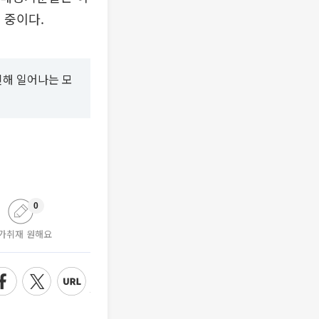
래 중이다.
인해 일어나는 모
0
가취재 원해요