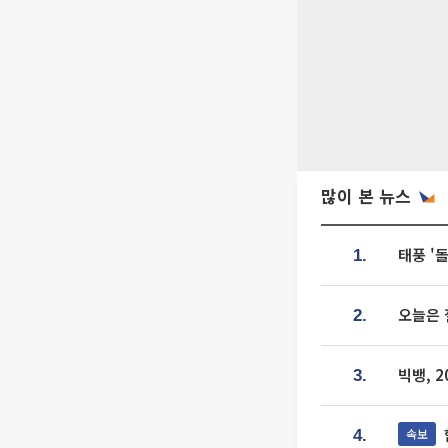
많이 본 뉴스
태풍 '
1.
오늘은 
2.
빅뱅, 
3.
속보
4.