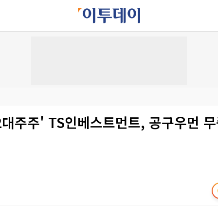
'2대주주' TS인베스트먼트, 공구우먼 