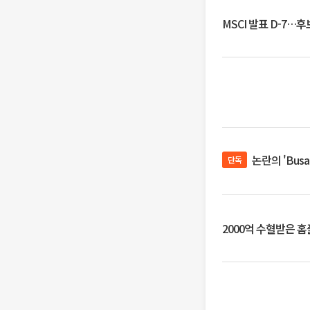
MSCI 발표 D-7…
논란의 'Bus
단독
2000억 수혈받은 홈