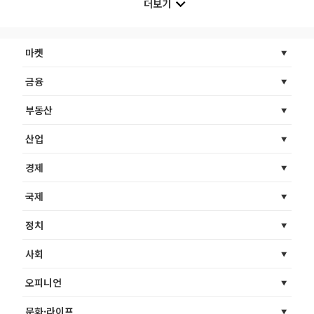
더보기
마켓
금융
부동산
산업
경제
국제
정치
사회
오피니언
문화·라이프