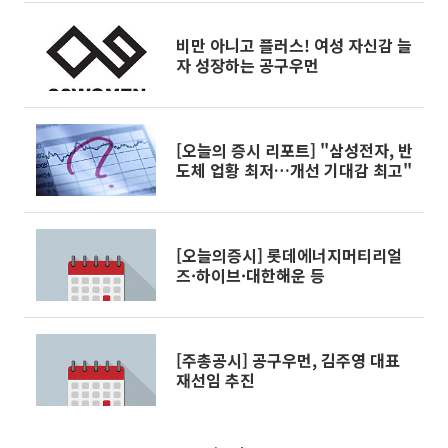
비만 아니고 플러스! 여성 자신감 늘
자 성장하는 공구우먼
[오늘의 증시 리포트] "삼성전자, 반
도체 업황 최저…개선 기대감 최고"
[오늘의증시] 롯데에너지머티리얼
즈·하이브·대한해운 등
[주총공시] 공구우먼, 김주영 대표
재선임 추진