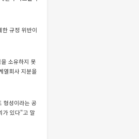
제한 규정 위반이
을 소유하지 못
 계열회사 지분을
조 형성이라는 공
가 있다"고 말