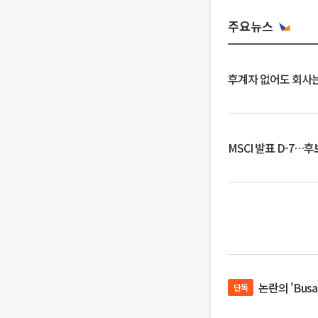
주요뉴스
후계자 없어도 회사는
MSCI 발표 D-7…
논란의 'Bus
단독