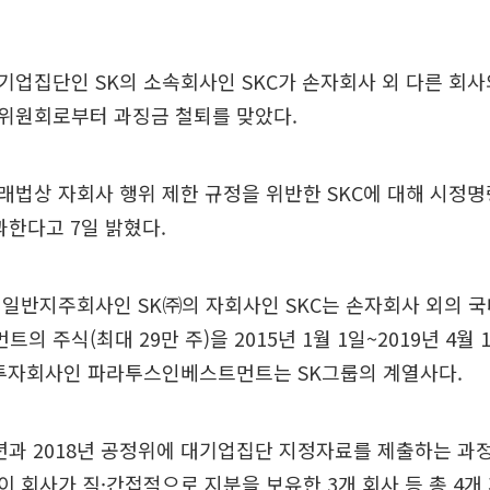
업집단인 SK의 소속회사인 SKC가 손자회사 외 다른 회사
위원회로부터 과징금 철퇴를 맞았다.
법상 자회사 행위 제한 규정을 위반한 SKC에 대해 시정명
과한다고 7일 밝혔다.
일반지주회사인 SK㈜의 자회사인 SKC는 손자회사 외의 국
 주식(최대 29만 주)을 2015년 1월 1일~2019년 4월 1
 투자회사인 파라투스인베스트먼트는 SK그룹의 계열사다.
7년과 2018년 공정위에 대기업집단 지정자료를 제출하는 
 회사가 직·간접적으로 지분을 보유한 3개 회사 등 총 4개