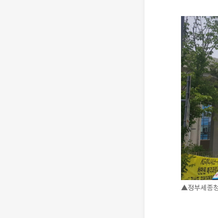
▲정부세종청