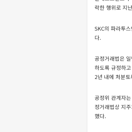
락한 행위로 지난
SKC의 파라투
다.
공정거래법은 일
하도록 규정하고 
2년 내에 처분토
공정위 관계자는
정거래법상 지주
했다.