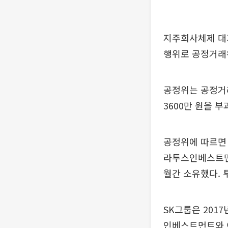
지주회사체제 대기
행위로 공정거래
공정위는 공정거래
3600만 원을 부
공정위에 따르면 
라투스인베스트먼트의
월간 소유했다.
SK그룹은 201
인베스트먼트와 이