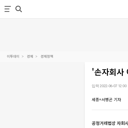
이투데이
경제
경제정책
'손자회사 
입력 2022-06-07 12:00
세종=서병곤 기자
공정거래법상 자회사