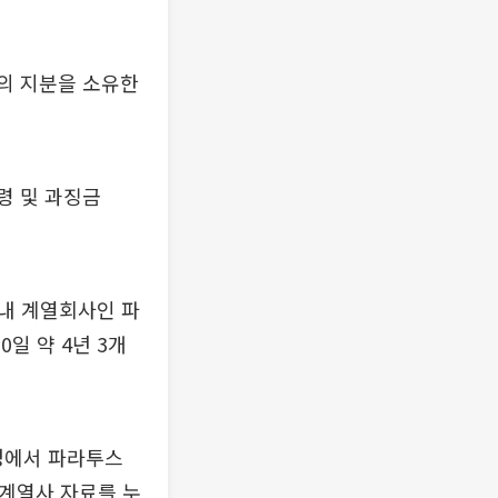
의 지분을 소유한
령 및 과징금
내 계열회사인 파
0일 약 4년 3개
과정에서 파라투스
 계열사 자료를 누