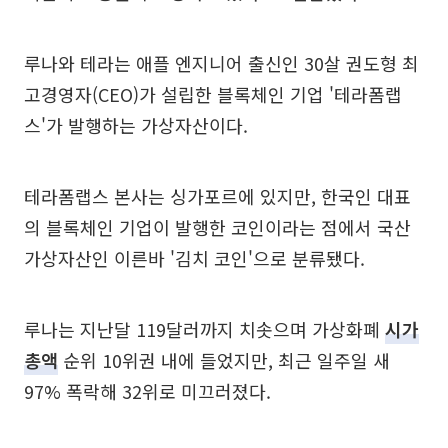
루나와 테라는 애플 엔지니어 출신인 30살 권도형 최
고경영자(CEO)가 설립한 블록체인 기업 '테라폼랩
스'가 발행하는 가상자산이다.
테라폼랩스 본사는 싱가포르에 있지만, 한국인 대표
의 블록체인 기업이 발행한 코인이라는 점에서 국산
가상자산인 이른바 '김치 코인'으로 분류됐다.
루나는 지난달 119달러까지 치솟으며 가상화폐
시가
총액
순위 10위권 내에 들었지만, 최근 일주일 새
97% 폭락해 32위로 미끄러졌다.