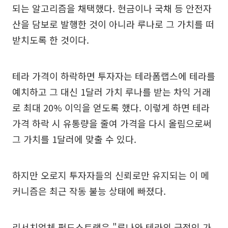
되는 알고리즘을 채택했다. 현금이나 국채 등 안전자
산을 담보로 발행한 것이 아니라 루나로 그 가치를 떠
받치도록 한 것이다.
테라 가격이 하락하면 투자자는 테라폼랩스에 테라를
예치하고 그 대신 1달러 가치 루나를 받는 차익 거래
로 최대 20% 이익을 얻도록 했다. 이렇게 하면 테라
가격 하락 시 유통량을 줄여 가격을 다시 올림으로써
그 가치를 1달러에 맞출 수 있다.
하지만 오로지 투자자들의 신뢰로만 유지되는 이 메
커니즘은 최근 작동 불능 상태에 빠졌다.
리서치업체 펀드스트랫은 "루나와 테라의 극적인 가