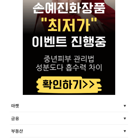
마켓
금융
부동산