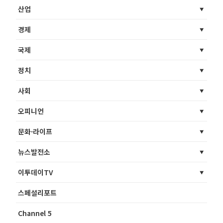
산업
경제
국제
정치
사회
오피니언
문화·라이프
뉴스발전소
이투데이TV
스페셜리포트
Channel 5