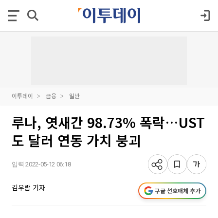
이투데이
금융
일반
루나, 엿새간 98.73% 폭락…UST
도 달러 연동 가치 붕괴
입력 2022-05-12 06:18
김우람 기자
구글 선호매체 추가