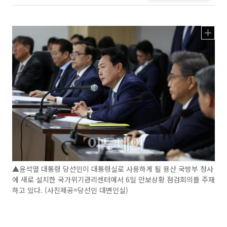
▲윤석열 대통령 당선인이 대통령실로 사용하게 될 용산 국방부 청사
에 새로 설치한 국가위기관리센터에서 6일 안보상황 점검회의를 주재
하고 있다. (사진제공=당선인 대변인실)