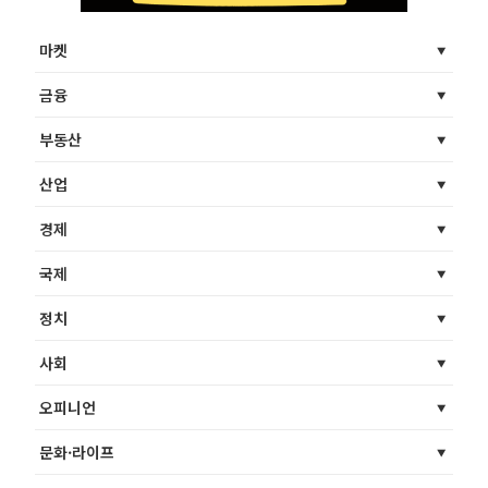
마켓
금융
부동산
산업
경제
국제
정치
사회
오피니언
문화·라이프