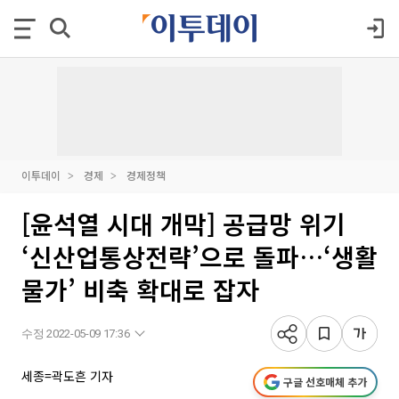
이투데이
경제
경제정책
[윤석열 시대 개막] 공급망 위기
‘신산업통상전략’으로 돌파…‘생활
물가’ 비축 확대로 잡자
수정 2022-05-09 17:36
세종=곽도흔 기자
구글 선호매체 추가