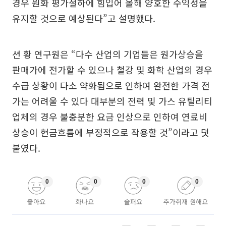
경우 원화 평가절하에 힘입어 올해 양호한 수익성을
유지할 것으로 예상된다”고 설명했다.
션 황 연구원은 “다수 산업의 기업들은 원가상승을
판매가에 전가할 수 있으나 철강 및 화학 산업의 경우
수급 상황이 다소 약화됨으로 인하여 완전한 가격 전
가는 어려울 수 있다 대부분의 전력 및 가스 유틸리티
업체의 경우 불충분한 요금 인상으로 인하여 연료비
상승이 현금흐름에 부정적으로 작용할 것”이라고 덧
붙였다.
0
0
0
0
좋아요
화나요
슬퍼요
추가취재 원해요