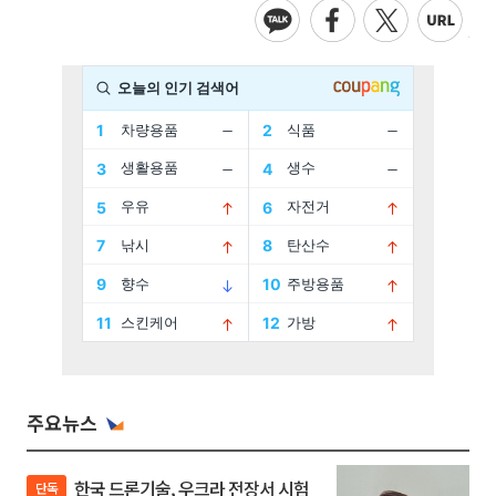
주요뉴스
한국 드론기술, 우크라 전장서 시험
단독