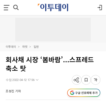
이투데이
마켓
일반
회사채 시장 ‘봄바람’...스프레드
축소 탓
수정 2022-04-12 17:56
조성진 기자
구글 선호매체 추가