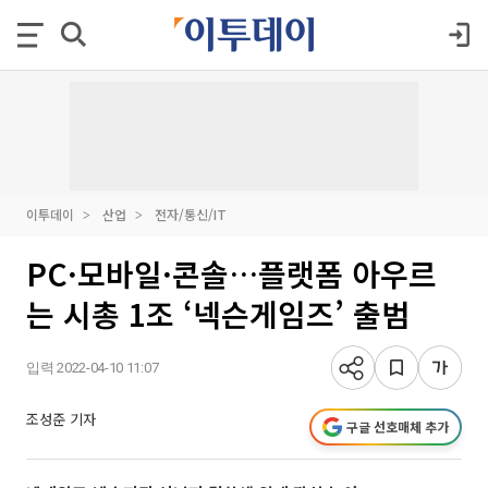
이투데이
산업
전자/통신/IT
PC·모바일·콘솔…플랫폼 아우르
는 시총 1조 ‘넥슨게임즈’ 출범
입력 2022-04-10 11:07
조성준 기자
구글 선호매체 추가