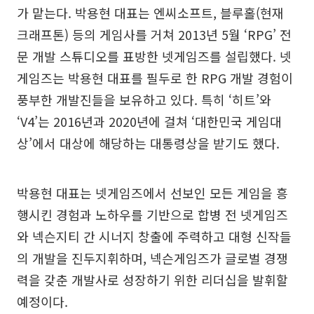
가 맡는다. 박용현 대표는 엔씨소프트, 블루홀(현재
크래프톤) 등의 게임사를 거쳐 2013년 5월 ‘RPG’ 전
문 개발 스튜디오를 표방한 넷게임즈를 설립했다. 넷
게임즈는 박용현 대표를 필두로 한 RPG 개발 경험이
풍부한 개발진들을 보유하고 있다. 특히 ‘히트’와
‘V4’는 2016년과 2020년에 걸쳐 ‘대한민국 게임대
상’에서 대상에 해당하는 대통령상을 받기도 했다.
박용현 대표는 넷게임즈에서 선보인 모든 게임을 흥
행시킨 경험과 노하우를 기반으로 합병 전 넷게임즈
와 넥슨지티 간 시너지 창출에 주력하고 대형 신작들
의 개발을 진두지휘하며, 넥슨게임즈가 글로벌 경쟁
력을 갖춘 개발사로 성장하기 위한 리더십을 발휘할
예정이다.