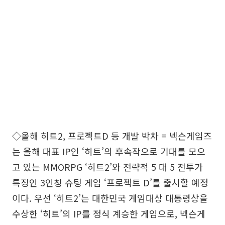
◇올해 히트2, 프로젝트D 등 개발 박차 = 넥슨게임즈
는 올해 대표 IP인 ‘히트’의 후속작으로 기대를 모으
고 있는 MMORPG ‘히트2’와 전략적 5 대 5 전투가
특징인 3인칭 슈팅 게임 ‘프로젝트 D’를 출시할 예정
이다. 우선 ‘히트2’는 대한민국 게임대상 대통령상을
수상한 ‘히트’의 IP를 정식 계승한 게임으로, 넥슨게