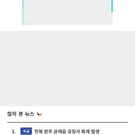
많이 본 뉴스
전북 완주 삼례읍 공장서 화재 발생
속보
1.