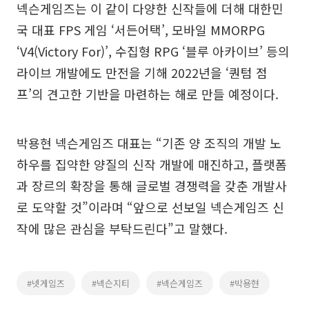
넥슨게임즈는 이 같이 다양한 신작들에 더해 대한민
국 대표 FPS 게임 ‘서든어택’, 모바일 MMORPG
‘V4(Victory For)’, 수집형 RPG ‘블루 아카이브’ 등의
라이브 개발에도 만전을 기해 2022년을 ‘퀀텀 점
프’의 견고한 기반을 마련하는 해로 만들 예정이다.
박용현 넥슨게임즈 대표는 “기존 양 조직의 개발 노
하우를 집약한 양질의 신작 개발에 매진하고, 플랫폼
과 장르의 확장을 통해 글로벌 경쟁력을 갖춘 개발사
로 도약할 것”이라며 “앞으로 선보일 넥슨게임즈 신
작에 많은 관심을 부탁드린다”고 말했다.
#넷게임즈
#넥슨지티
#넥슨게임즈
#박용현