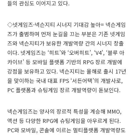
들의 관심도 이어지고 있다.
◇넷게임즈·넥슨지티 시너지 기대감 높아= 넥슨게임
즈가 출범하며 먼저 눈길을 끄는 부분은 기존 넷게임
즈와 넥슨지티가 보유한 개발역량 간의 시너지 창출
이다. 넷게임즈는 ‘히트’와 ‘오버히트’, ‘V4’, ‘블루 아
카이브’ 등 모바일 플랫폼 기반의 RPG 장르 개발에
강점을 보유하고 있다. 넥슨지티는 올해로 출시 17년
을 맞이하는 국내 대표 FPS ‘서든어택’의 개발사로,
PC 플랫폼과 슈팅게임 장르 개발역량이 돋보인다.
넥슨게임즈는 양사의 장르적 특성을 계승해 MMO,
액션 등 다양한 RPG에 슈팅게임을 아우르게 된다.
PC와 모바일, 콘솔에 이르는 멀티플랫폼 개발역량도