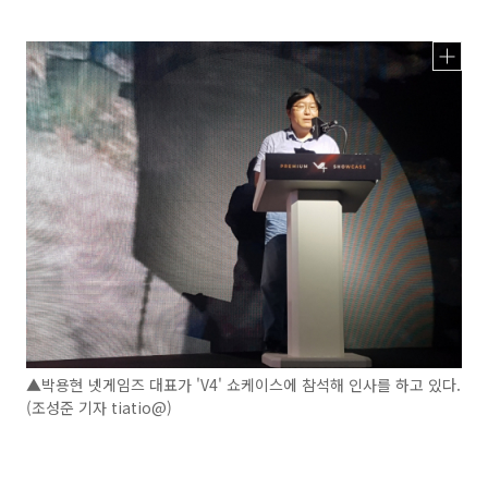
▲박용현 넷게임즈 대표가 'V4' 쇼케이스에 참석해 인사를 하고 있다.
(조성준 기자 tiatio@)