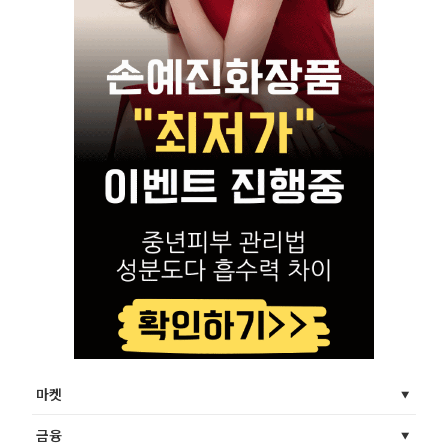
마켓
금융