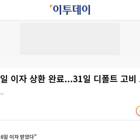
6일 이자 상환 완료...31일 디폴트 고비
16일 이자 받았다"