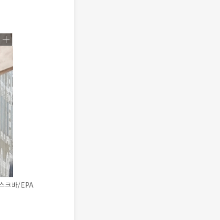
스크바/EPA