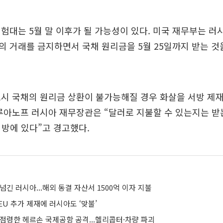
험대는 5월 말 이후가 될 가능성이 있다. 미국 재무부는 러
 거래를 금지하면서 국채 원리금을 5월 25일까지 받는 것
시 국채의 원리금 상환이 불가능해질 경우 화살을 서방 제
루아노프 러시아 재무장관은 “달러로 지불할 수 있는지는 받
서방에 있다”고 경고했다.
넘긴 러시아...해외 동결 자산서 1500억 이자 지불
U 추가 제재에 러시아도 ‘맞불’
 점령한 헤르손 국제공항 공격...헬리콥터·차량 파괴