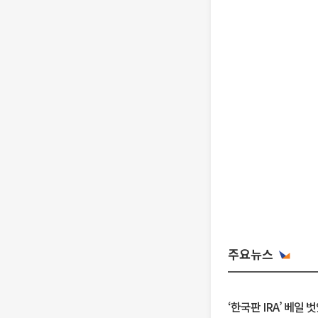
주요뉴스
‘한국판 IRA’ 베