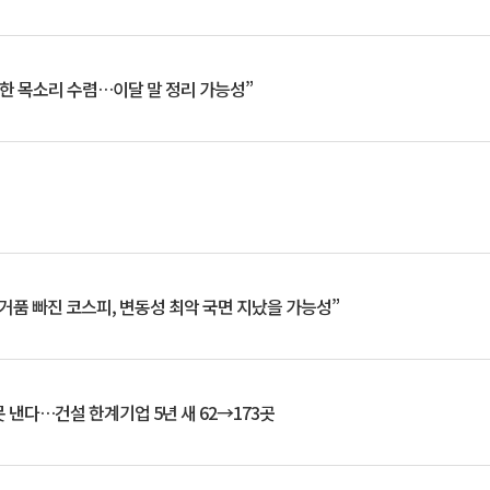
한 목소리 수렴…이달 말 정리 가능성”
거품 빠진 코스피, 변동성 최악 국면 지났을 가능성”
 낸다…건설 한계기업 5년 새 62→173곳