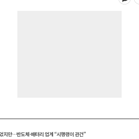
일 벗었지만…반도체·배터리 업계 “시행령이 관건”