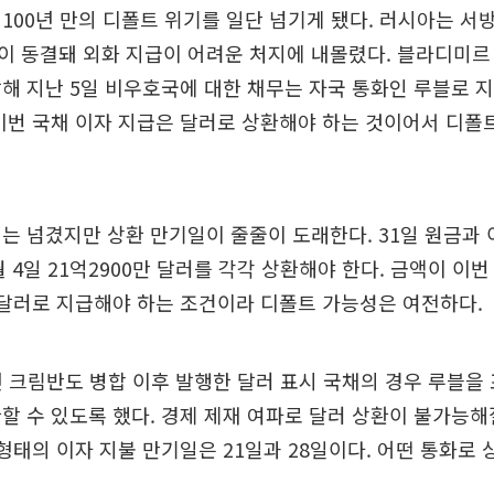
100년 만의 디폴트 위기를 일단 넘기게 됐다. 러시아는 
 동결돼 외화 지급이 어려운 처지에 내몰렸다. 블라디미르
해 지난 5일 비우호국에 대한 채무는 자국 통화인 루블로 
이번 국채 이자 지급은 달러로 상환해야 하는 것이어서 디폴
는 넘겼지만 상환 만기일이 줄줄이 도래한다. 31일 원금과 
4월 4일 21억2900만 달러를 각각 상환해야 한다. 금액이 이
 달러로 지급해야 하는 조건이라 디폴트 가능성은 여전하다.
년 크림반도 병합 이후 발행한 달러 표시 국채의 경우 루블을
할 수 있도록 했다. 경제 제재 여파로 달러 상환이 불가능
 형태의 이자 지불 만기일은 21일과 28일이다. 어떤 통화로