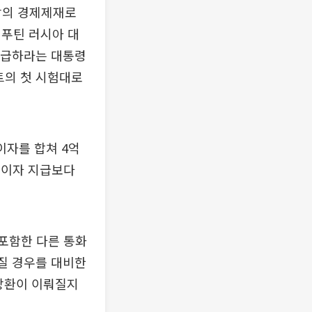
서방의 경제제재로
 푸틴 러시아 대
지급하라는 대통령
트의 첫 시험대로
이자를 합쳐 4억
번 이자 지급보다
 포함한 다른 통화
해질 경우를 대비한
 상환이 이뤄질지