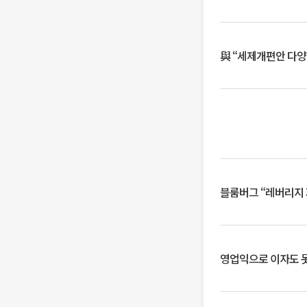
與 “세제개편안 다양
블룸버그 “레버리지 
영업익으로 이자도 못