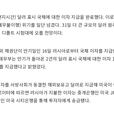
현지시간) 달러 표시 국채에 대한 이자 지급을 완료했다. 이로
채무불이행) 위기를 일단 넘겼다. 31일 더 큰 규모의 달러 
 디폴트 시험대에 오를 전망이다.
외 채권단이 만기일인 16일 러시아로부터 국채 이자를 지
 재무부는 만기가 돌아온 2건의 달러 표시 국채에 대한 이자 1
달러를 지급했다고 밝혔었다.
이자를 서방사회가 동결한 해외보유고 달러로 지급해 미국이
로이터에 따르면 러시아가 지불한 이자는 중개은행인 미국 
인인 미국 시티은행을 통해 투자자에게 송금됐다.