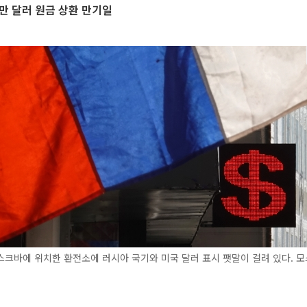
0만 달러 원금 상환 만기일
크바에 위치한 환전소에 러시아 국기와 미국 달러 표시 팻말이 걸려 있다. 모