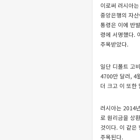
이로써 러시아는 
중앙은행의 자산이
통령은 이에 반발
령에 서명했다. 
주목받았다.
일단 디폴트 고비
4700만 달러, 
더 크고 이 또한
러시아는 2014
로 원리금을 상환
것이다. 이 같은
주목된다.