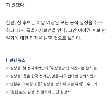
히 말했다.
한편, 심 후보는 이날 예정된 모든 공식 일정을 취소
하고 11시 특별기자회견을 연다. 그간 여야권 후보 단
일화에 대한 입장을 밝힐 것으로 보인다.
관련 뉴스
심상정, 與 정치개혁안에 "위성정당 안 하겠다는 원칙 분명히 확인해야...대국민 사과도"
심상정 “몸은 한국 선거판, 맘은 지구 반대편 평화시민과 함께”
안철수 ‘이어령 조문’·심상정 ‘정치적 고향 유세’…우크라이나 고리로 대안 자임
‘경험 無도 환영’ 첫 일자리 도전 설명서