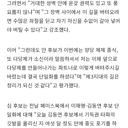
그러면서 "거대한 성벽 안에 온갖 권력도 있고 또 풍
요롭지 않냐"며 "그 장벽 사이에서 이 길을 버텨오려
면 수많은 좌절을 딛고 자기 자신을 수없이 갈아 넣어
야 버틸 수 있다"고 강조했다.
이어 "그런데도 안 후보가 이번에는 양당 체제 종식,
또 다당제가 소신이라 말씀하셔서 저는 이제 앞으로
다당제를 만들어나가는 파트너로 이렇게 버텨주시길
바랐는데 결국 단일화를 하셨다"며 "제3지대의 길은
정리가 되신 것 같다"고 평가했다.
심 후보는 전날 페이스북에서 이재명-김동연 후보 단
일화에 대해 "오늘 김동연 후보께서 기득권 타파의
깃발을 올리신 지 여섯 달 정도 만에 중도 포기를 하