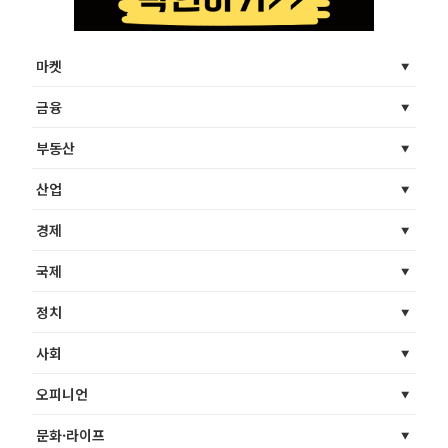
마켓
금융
부동산
산업
경제
국제
정치
사회
오피니언
문화·라이프