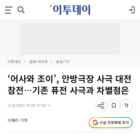
이투데이
문화·라이프
방송/TV
‘어사와 조이’, 안방극장 사극 대전
참전…기존 퓨전 사극과 차별점은
수정 2021-11-03 17:50
이혜리 기자
구글 선호매체 추가