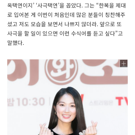
옥택연이지’ ‘사극택연’을 꼽았다. 그는 “한복을 제대
로 입어본 게 이번이 처음인데 많은 분들이 칭찬해주
셨고 저도 모습을 보면서 나쁘지 않더라. 앞으로 또
사극을 할 일이 있으면 이런 수식어를 듣고 싶다”고
말했다.