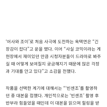
‘어사와 조이’로 처음 사극에 도전하는 옥택연은 “긴
장감이 컸다”고 운을 뗐다. 이어 “사실 코믹이라는 게
현장에서 재미있던 만큼 시청자분들이 드라마로 봐주
실 때 어떻게 보여질지 궁금해지기 때문에 많은 걱정
과 기대를 안고 있다”고 소감을 전했다.
작품을 선택한 계기에 대해서는 “‘빈센조’를 촬영하
던 중 대본을 접했다. 개인적으로는 ‘빈센조’ 촬영 후
반부라 힘들었을 때인데 이 대본을 읽으며 힐링을 받