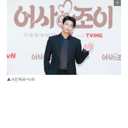
▲사진제공=tvN