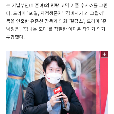
는 기별부인(이혼녀)의 명랑 코믹 커플 수사쇼를 그린
다. 드라마 ‘60일, 지정생존자’ ‘김비서가 왜 그럴까’
등을 연출한 유종선 감독과 영화 ‘걸캅스’, 드라마 ‘훈
남정음’, ‘탐나는 도다’를 집필한 이재윤 작가가 의기
투합했다.