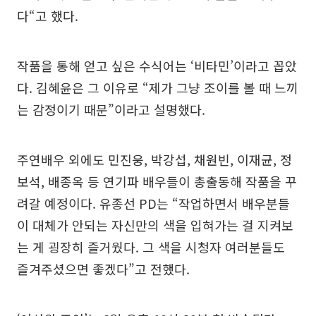
다“고 했다.
작품을 통해 얻고 싶은 수식어는 ‘비타민’이라고 꼽았
다. 김혜윤은 그 이유로 “제가 그냥 조이를 볼 때 느끼
는 감정이기 때문”이라고 설명했다.
주연배우 외에도 민진웅, 박강섭, 채원빈, 이재균, 정
보석, 배종옥 등 연기파 배우들이 총출동해 작품을 꾸
려갈 예정이다. 유종선 PD는 “작업하면서 배우분들
이 대체가 안되는 자신만의 색을 입혀가는 걸 지켜보
는 게 굉장히 즐거웠다. 그 색을 시청자 여러분들도
즐겨주셨으면 좋겠다”고 전했다.