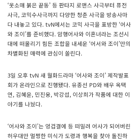
‘옷소매 붉은 끝동’ 등 판타지 로맨스 사극부터 퓨전
사극, 코믹수사극까지 다양한 청춘 사극을 방송사마
다 내놓고 있다. tvN에서는 코믹 사극을 표방한 ‘어사
와 조이’를 준비했다. 암행어사와 이혼녀라는 조선시
대에 떠올리기 힘든 조합을 내세운 ‘어서와 조이’만의
차별화된 매력에 관심이 쏠린다.
3일 오후 tvN 새 월화드라마 ‘어사와 조이’ 제작발표
회가 온라인으로 진행됐다. 유종선 PD와 배우 옥택
연, 김혜윤, 민진웅, 박강섭, 이상희가 작품에 대한 이
야기를 나눴다.
‘어사와 조이’는 엉겁결에 등 떠밀려 어사가 되어버린
허우대만 멀쩡한 미식가 도령과 행복을 찾아 돌진하