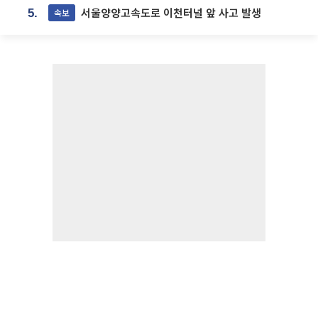
서울양양고속도로 이천터널 앞 사고 발생
속보
5.