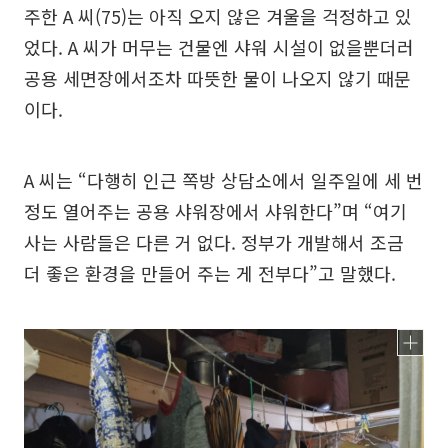
주한 A 씨(75)는 아직 오지 않은 겨울을 걱정하고 있
었다. A 씨가 머무는 건물엔 샤워 시설이 없을뿐더러
공용 세면장에서조차 따뜻한 물이 나오지 않기 때문
이다.
A 씨는 “다행히 인근 쪽방 상담소에서 일주일에 세 번
정도 열어주는 공용 샤워장에서 샤워한다”며 “여기
사는 사람들은 다른 거 없다. 정부가 개발해서 조금
더 좋은 환경을 만들어 주는 게 전부다”고 말했다.