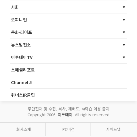
사회
오피니언
문화·라이프
뉴스발전소
이투데이TV
스페셜리포트
Channel 5
위너스IR클럽
무단전재 및 수집, 복사, 재배포, AI학습 이용 금지
Copyright 2006.
이투데이
. All rights reserved
회사소개
PC버전
사이트맵