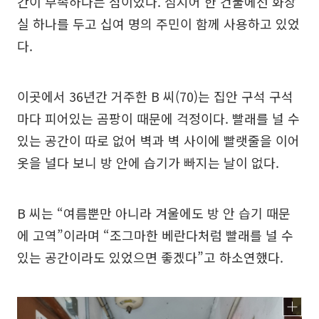
간이 부족하다는 점이었다. 심지어 한 건물에선 화장
실 하나를 두고 십여 명의 주민이 함께 사용하고 있었
다.
이곳에서 36년간 거주한 B 씨(70)는 집안 구석 구석
마다 피어있는 곰팡이 때문에 걱정이다. 빨래를 널 수
있는 공간이 따로 없어 벽과 벽 사이에 빨랫줄을 이어
옷을 널다 보니 방 안에 습기가 빠지는 날이 없다.
B 씨는 “여름뿐만 아니라 겨울에도 방 안 습기 때문
에 고역”이라며 “조그마한 베란다처럼 빨래를 널 수
있는 공간이라도 있었으면 좋겠다”고 하소연했다.