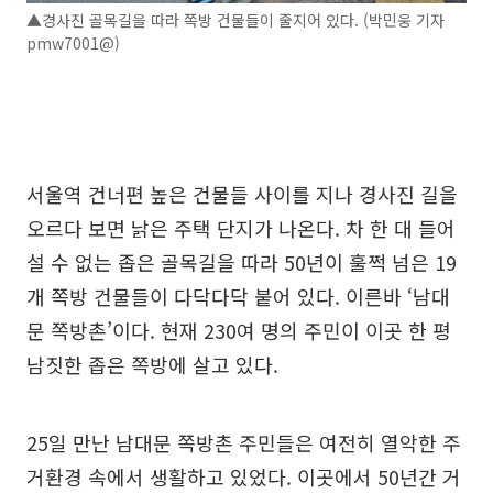
▲경사진 골목길을 따라 쪽방 건물들이 줄지어 있다. (박민웅 기자
pmw7001@)
서울역 건너편 높은 건물들 사이를 지나 경사진 길을
오르다 보면 낡은 주택 단지가 나온다. 차 한 대 들어
설 수 없는 좁은 골목길을 따라 50년이 훌쩍 넘은 19
개 쪽방 건물들이 다닥다닥 붙어 있다. 이른바 ‘남대
문 쪽방촌’이다. 현재 230여 명의 주민이 이곳 한 평
남짓한 좁은 쪽방에 살고 있다.
25일 만난 남대문 쪽방촌 주민들은 여전히 열악한 주
거환경 속에서 생활하고 있었다. 이곳에서 50년간 거