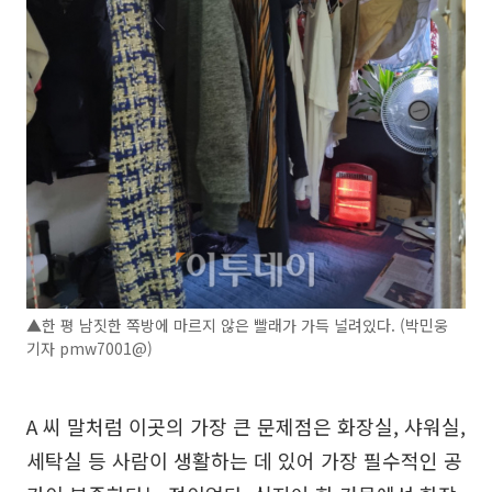
▲한 평 남짓한 쪽방에 마르지 않은 빨래가 가득 널려있다. (박민웅
기자 pmw7001@)
A 씨 말처럼 이곳의 가장 큰 문제점은 화장실, 샤워실,
세탁실 등 사람이 생활하는 데 있어 가장 필수적인 공