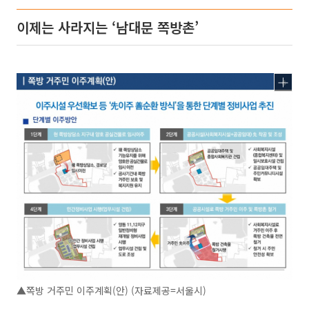
이제는 사라지는 ‘남대문 쪽방촌’
▲쪽방 거주민 이주계획(안) (자료제공=서울시)