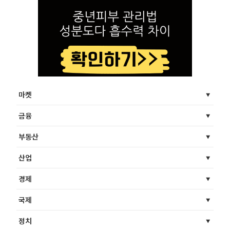
마켓
금융
부동산
산업
경제
국제
정치