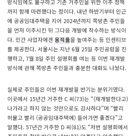
방식임에도 불구하고 기존 거주민을 위한 이주 정책
까지 함께 마련했다는 점이다. 내년 하반기부터 인근
에 공공임대주택을 지어 2024년까지 쪽방촌 주민들
을 먼저 이주시킨 뒤 그다음 개발에 착수하는 방식이
다. 민간 사업자에겐
용적률
을 높여주는 등 인센티브
를 제공한다. 서울시는 지난 6월 25일 주민공람을 진
행하고, 7월 8일 주민 설명회를 여는 등 이번 재개발
방식에 관해 쪽방촌 주민들과 충분한 대화도 나눴다.
실제로 주민들은 이번 재개발을 반기는 분위기였다.
이곳에서 15년간 거주한 C 씨(73)는 “(재개발한다고)
나가라고 하지 않는 것만으로도 감사하다”며 “빨리
허물고 빨리 (공공임대주택에) 들어가면 좋겠다”고
말했다. 57년간 거주한 D 씨(81)도 “저번 설명회에서