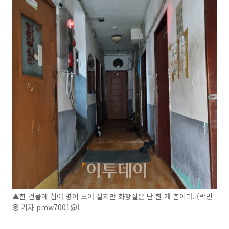
▲한 건물에 십여 명이 모여 살지만 화장실은 단 한 개 뿐이다. (박민
웅 기자 pmw7001@)