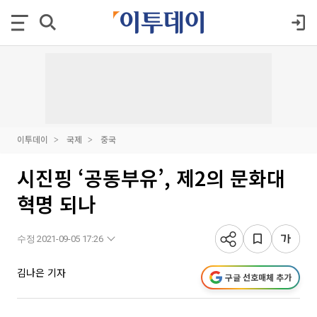
이투데이
국제
중국
시진핑 ‘공동부유’, 제2의 문화대
혁명 되나
수정 2021-09-05 17:26
김나은 기자
구글 선호매체 추가