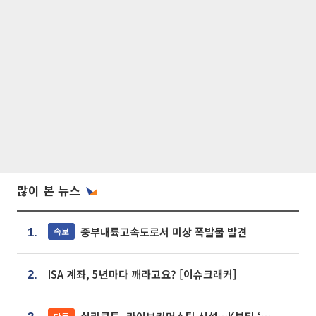
많이 본 뉴스
중부내륙고속도로서 미상 폭발물 발견
속보
1.
ISA 계좌, 5년마다 깨라고요? [이슈크래커]
2.