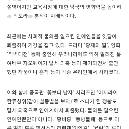
설명이지만 교육시장에 대한 당국의 영향력을 높이려
는 의도라는 분석이 지배적이다.
최근에는 사회적 물의를 일으킨 연예인들을 잇달아
퇴출하며 기강을 잡고 있다. 드라마 ‘황제의 딸’, 영화
‘적벽대전’ 등에 출연해 우리나라에도 익히 알려진 톱
여배우 자오웨이가 탈세 의혹 등이 제기되면서 출연
했던 작품이나 흔적 등이 각종 온라인에서 사라졌다.
이와 함께 중국판 ‘꽃보다 남자’ 시리즈인 ‘이치라이
칸류싱위(같이 별똥별을 보자)’로 스타가 된 정솽도
탈세 의혹으로 연예계에서 퇴출됐다. 물의를 일으킨
연예인뿐만이 아니다. ‘황비홍‘ ’동방불패‘ 등으로 이
름 떨친 홍콩 액션스타 리롄제(이연걸), ’뮬란‘의 류이