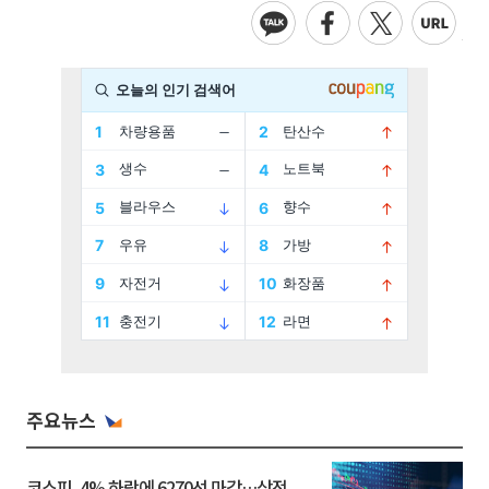
주요뉴스
코스피, 4% 하락에 6270선 마감…삼전