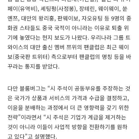
페이(유역비), 셰팅펑(사정봉), 장톄린, 웨이웨이, 쑨
옌쯔, 대만의 왕리훙, 판웨이보, 자오유팅 등 9명의 중
화권 스타들도 중국 국적이 아니라는 이유로 퇴출 위
기에 놓였다는 현지 보도가 나왔다. 우리나라 그룹 트
와이스의 대만 출신 멤버 쯔위의 팬클럽은 최근 웨이
보(중국판 트위터) 측으로부터 팬클럽의 명칭 등을 바
꾸라는 통지를 받았다.
다만 블룸버그는 “시 주석이 공동부유를 주장하는 것
은 국가가 상품과 서비스의 가격과 수급을 결정하고,
이윤을 분배하는 과정에서 더 큰 영향력을 갖기 위한
전략”이라면서 “시 주석은 기업가 계급을 제거하는
것이 아니라 이들이 사업적 방향을 전환하기를 원하
고 있다”고 설명했다.