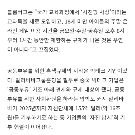
블룸버그는 “국가 교육과정에서 ‘시진핑 사상’이라는
교과목을 새로 도입하고, 18세 미만 아이들의 주말 온
라인 게임 이용 시간을 금요일·주말·공휴일 오후 8시
부터 1시간 동안만 제한하는 규제가 나온 것은 우연
이 아니다”고 꼬집었다.
공동부유를 위한 홍색규제의 시작은 빅테크 기업이었
다. 알리바바그룹홀딩을 필두로 중국 빅테크 기업은
‘공동부유’ 기조 아래 견제와 규제 대상이 됐다. 공동
부유를 위한 사회환원을 하라는 압박도 커져 알리바
바가 2025년까지 자선단체에 155억 달러(약 16조
원)를 기부하기로 하는 등 기업들의 ‘자진 납세’격 기
부 행렬이 이어졌다.