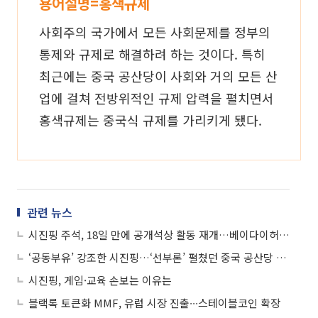
용어설명=홍색규제
사회주의 국가에서 모든 사회문제를 정부의
통제와 규제로 해결하려 하는 것이다. 특히
최근에는 중국 공산당이 사회와 거의 모든 산
업에 걸쳐 전방위적인 규제 압력을 펼치면서
홍색규제는 중국식 규제를 가리키게 됐다.
관련 뉴스
시진핑 주석, 18일 만에 공개석상 활동 재개…베이다이허 회의 마쳤나
‘공동부유’ 강조한 시진핑…‘선부론’ 펼쳤던 중국 공산당 40년 만에 원점으로 회귀
시진핑, 게임·교육 손보는 이유는
블랙록 토큰화 MMF, 유럽 시장 진출∙∙∙스테이블코인 확장