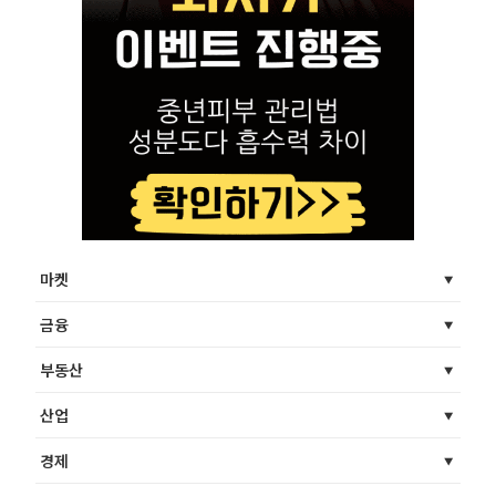
마켓
금융
부동산
산업
경제