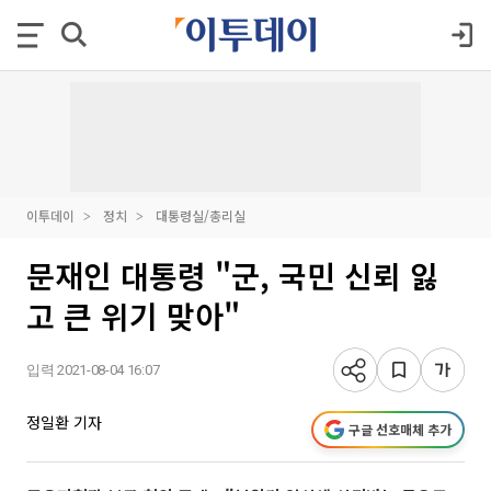
이투데이
정치
대통령실/총리실
문재인 대통령 "군, 국민 신뢰 잃
고 큰 위기 맞아"
입력 2021-08-04 16:07
정일환 기자
구글 선호매체 추가