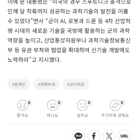
이에 문 대통령은 “미국의 경우 스푸트니크 충격으로
인해 달 착륙까지 성공하는 과학기술의 발전을 이룰
수 있었다”면서 “군이 AI, 로봇과 드론 등 4차 산업혁
명 시대의 새로운 기술을 국방에 활용하는 군의 과학
역량을 높이고, 산업통상자원부나 과학기술정보통신
부 등 유관 부처와 협업을 확대하여 신기술 개발에도
노력하라”고 지시했다.
#문재인
#청해부대
#군지휘관
0
0
0
0
좋아요
화나요
슬퍼요
추가취재 원해요