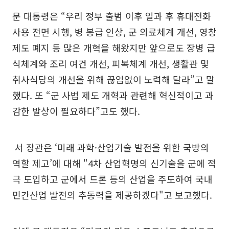
문 대통령은 “우리 정부 출범 이후 일과 후 휴대전화
사용 전면 시행, 병 봉급 인상, 군 의료체계 개선, 영창
제도 폐지 등 많은 개혁을 해왔지만 앞으로도 장병 급
식체계와 조리 여건 개선, 피복체계 개선, 생활관 및
취사식당의 개선을 위해 끊임없이 노력해 달라”고 말
했다. 또 “군 사법 제도 개혁과 관련해 혁신적이고 과
감한 발상이 필요하다”고도 했다.
서 장관은 ‘미래 과학·산업기술 발전을 위한 국방의
역할 제고’에 대해 "4차 산업혁명의 신기술을 군에 적
극 도입하고 군에서 드론 등의 산업을 주도하여 국내
민간산업 발전의 추동력을 제공하겠다"고 보고했다.