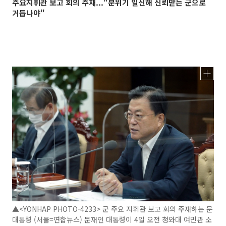
주요지휘관 보고 회의 주재..."분위기 일신해 신뢰받는 군으로
거듭나야"
▲<YONHAP PHOTO-4233> 군 주요 지휘관 보고 회의 주재하는 문
대통령 (서울=연합뉴스) 문재인 대통령이 4일 오전 청와대 여민관 소