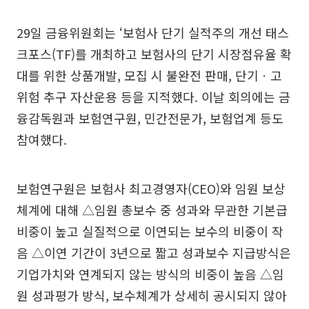
29일 금융위원회는 ‘보험사 단기 실적주의 개선 태스
크포스(TF)를 개최하고 보험사의 단기 시장점유율 확
대를 위한 상품개발, 모집 시 불완전 판매, 단기ㆍ고
위험 추구 자산운용 등을 지적했다. 이날 회의에는 금
융감독원과 보험연구원, 민간전문가, 보험업계 등도
참여했다.
보험연구원은 보험사 최고경영자(CEO)와 임원 보상
체계에 대해 △임원 총보수 중 성과와 무관한 기본급
비중이 높고 실질적으로 이연되는 보수의 비중이 작
음 △이연 기간이 3년으로 짧고 성과보수 지급방식은
기업가치와 연계되지 않는 방식의 비중이 높음 △임
원 성과평가 방식, 보수체계가 상세히 공시되지 않아