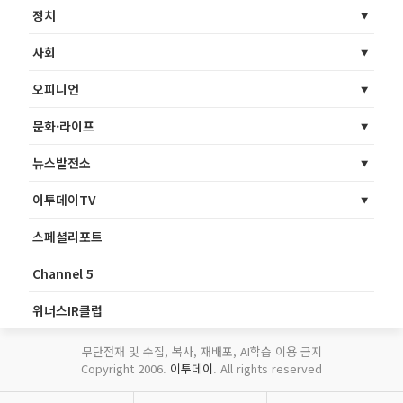
정치
사회
오피니언
문화·라이프
뉴스발전소
이투데이TV
스페셜리포트
Channel 5
위너스IR클럽
무단전재 및 수집, 복사, 재배포, AI학습 이용 금지
Copyright 2006.
이투데이
. All rights reserved