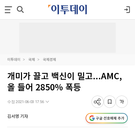
이투데이
국제
국제경제
개미가 끌고 백신이 밀고...AMC,
올 들어 2850% 폭등
수정 2021-06-03 17:56
김서영 기자
구글 선호매체 추가