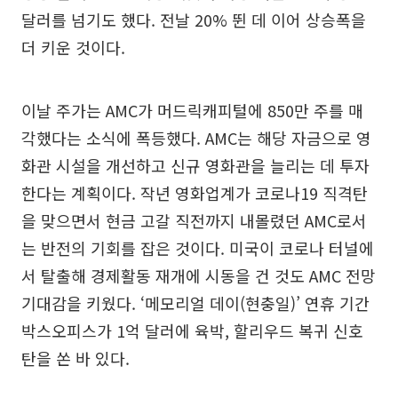
달러를 넘기도 했다. 전날 20% 뛴 데 이어 상승폭을
더 키운 것이다.
이날 주가는 AMC가 머드릭캐피털에 850만 주를 매
각했다는 소식에 폭등했다. AMC는 해당 자금으로 영
화관 시설을 개선하고 신규 영화관을 늘리는 데 투자
한다는 계획이다. 작년 영화업계가 코로나19 직격탄
을 맞으면서 현금 고갈 직전까지 내몰렸던 AMC로서
는 반전의 기회를 잡은 것이다. 미국이 코로나 터널에
서 탈출해 경제활동 재개에 시동을 건 것도 AMC 전망
기대감을 키웠다. ‘메모리얼 데이(현충일)’ 연휴 기간
박스오피스가 1억 달러에 육박, 할리우드 복귀 신호
탄을 쏜 바 있다.