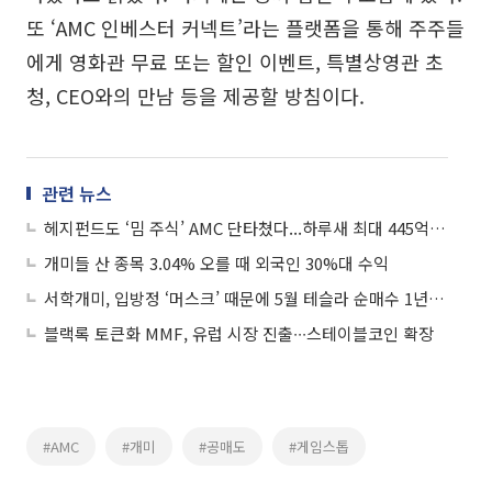
또 ‘AMC 인베스터 커넥트’라는 플랫폼을 통해 주주들
에게 영화관 무료 또는 할인 이벤트, 특별상영관 초
청, CEO와의 만남 등을 제공할 방침이다.
관련 뉴스
헤지펀드도 ‘밈 주식’ AMC 단타쳤다...하루새 최대 445억 차익
개미들 산 종목 3.04% 오를 때 외국인 30%대 수익
서학개미, 입방정 ‘머스크’ 때문에 5월 테슬라 순매수 1년만에 최저
블랙록 토큰화 MMF, 유럽 시장 진출∙∙∙스테이블코인 확장
#AMC
#개미
#공매도
#게임스톱