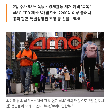
2일 주가 95% 폭등…경제활동 재개 혜택 ‘톡톡’
AMC CEO 재산 5개월 만에 2200억 이상 불어나
공짜 팝콘·특별상영관 초청 등 선물 보따리
▲미국 뉴욕 타임스스퀘어 광장 인근 AMC 영화관 앞으로 2일(현지시
간) 행인들이 오가고 있다. 뉴욕/로이터연합뉴스