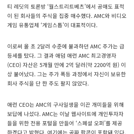
티 레딧의 토론방 ‘월스트리트베츠’에서 공매도 표적
이 된 회사들의 주식을 집중 매수했다. AMC와 비디오
게임 유통업체 ‘게임스톱’이 대표적이다.
이로써 올 초 2달러 수준에 불과하던 AMC 주가는 급
등세를 탔다. 그 결과 애덤 애런 AMC 최고경영자
(CEO) 자산은 5개월 만에 2억 달러(약 2200억 원) 이
상 불어났다. 그는 주가 폭등 과정에서 자신이 보유한
회사 주식을 단 한 주도 팔지 않았다.
애런 CEO는 AMC의 구사일생을 이끈 개미들을 위해
보답에 나섰다. AMC는 이날 웹사이트에 개인투자자
들을 위한 전용 포털을 만들어 ‘스페셜 오퍼’를 제공
하겠다고 밝혔다. 여기에는 공짜 팝콘이 포함돼 있다.