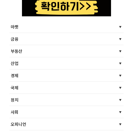
마켓
금융
부동산
산업
경제
국제
정치
사회
오피니언