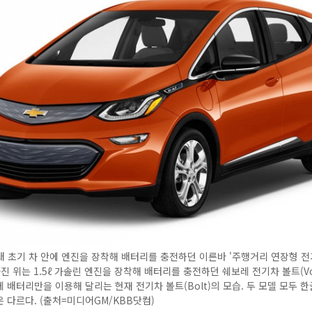
 초기 차 안에 엔진을 장착해 배터리를 충전하던 이른바 '주행거리 연장형 전
사진 위는 1.5ℓ 가솔린 엔진을 장착해 배터리를 충전하던 쉐보레 전기차 볼트(Vol
 배터리만을 이용해 달리는 현재 전기차 볼트(Bolt)의 모습. 두 모델 모두 한
 다르다. (출처=미디어GM/KBB닷컴)