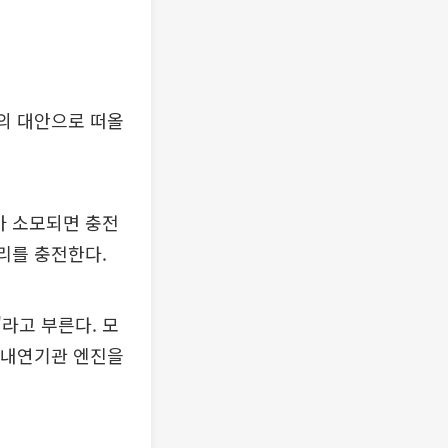
나의 대안으로 떠올
가 소모되면 충전
리를 충전한다.
e)'라고 부른다. 모
 "내연기관 엔진을