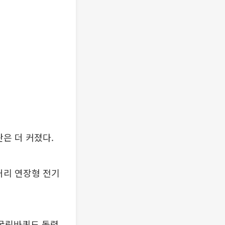
은 더 커졌다.
거리 연장형 전기
 굴림바퀴도 돌렸