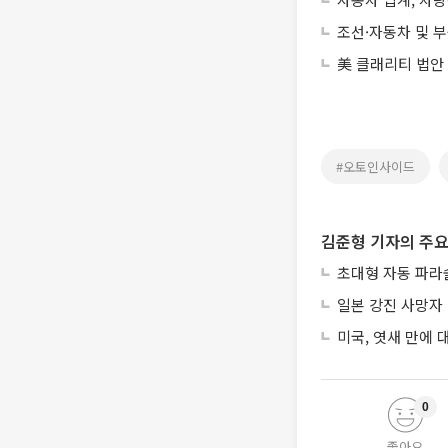
조선·자동차 및 부
美 클래리티 법안
#오토인사이드
김준형 기자의 주요
초대형 자동 파라
일본 강진 사망자 
미국, 엿새 만에
0
좋아요