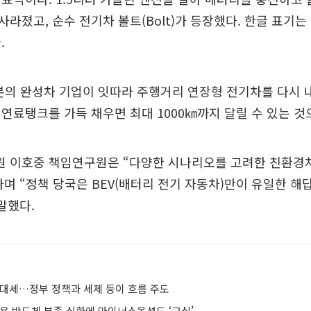
는 사라졌고, 순수 전기차 볼트(Bolt)가 등장했다. 한글 표기
.
본의 완성차 기업이 잇따라 주행거리 연장형 전기차를 다시 
연료탱크를 가득 채우면 최대 1000㎞까지 달릴 수 있는 것
 이호중 책임연구원은 “다양한 시나리오를 고려한 친환경
며 “정책 당국은 BEV(배터리 전기 자동차)만이 유일한 해
말했다.
 대세…정부 정책과 세제 등이 흐름 주도
량용 반도체 부족 심화에 마이너스옵션도 ‘고심’