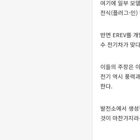
여기에 일부 모델
전식(플러그-인)
반면 EREV를 
수 전기차가 맞다
이들의 주장은 이
전기 역시 풍력과
한다.
발전소에서 생성
것이 마찬가지라