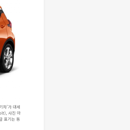
기차'가 대세
t), 사진 아
글 표기는 동