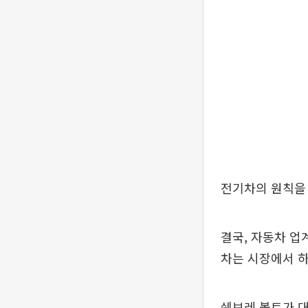
전기차의 원칙을 
결국, 자동차 업
차는 시장에서 
쉐보레 볼트가 대