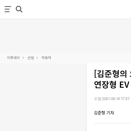
이투데이
산업
자동차
[김준형의
연장형 EV
수정 2021-05-10 17:37
김준형 기자