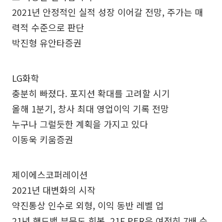
2021년 안정적인 실적 성장 이어갈 전망, 주가는 매
력적 수준으로 판단
박진형 유안타증권
LG화학
충분히 빠졌다. 포지션 확대를 고려할 시기
올해 1분기, 창사 최대 영업이익 기록 전망
누구나 그럴듯한 계획을 가지고 있다
이동욱 키움증권
제이에스코퍼레이션
2021년 대변화의 시작
약진통상 인수로 외형, 이익 동반 레벨 업
21년 핸드백 부문도 회복, 21F PER은 여전히 7배 수