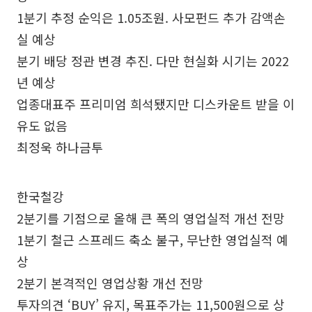
1분기 추정 순익은 1.05조원. 사모펀드 추가 감액손
실 예상
분기 배당 정관 변경 추진. 다만 현실화 시기는 2022
년 예상
업종대표주 프리미엄 희석됐지만 디스카운트 받을 이
유도 없음
최정욱 하나금투
한국철강
2분기를 기점으로 올해 큰 폭의 영업실적 개선 전망
1분기 철근 스프레드 축소 불구, 무난한 영업실적 예
상
2분기 본격적인 영업상황 개선 전망
투자의견 ‘BUY’ 유지, 목표주가는 11,500원으로 상