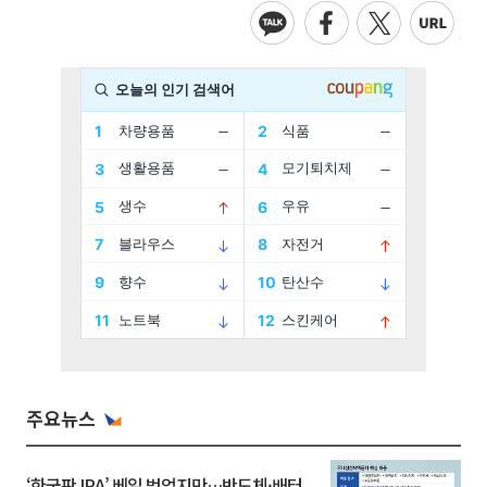
주요뉴스
‘한국판 IRA’ 베일 벗었지만…반도체·배터