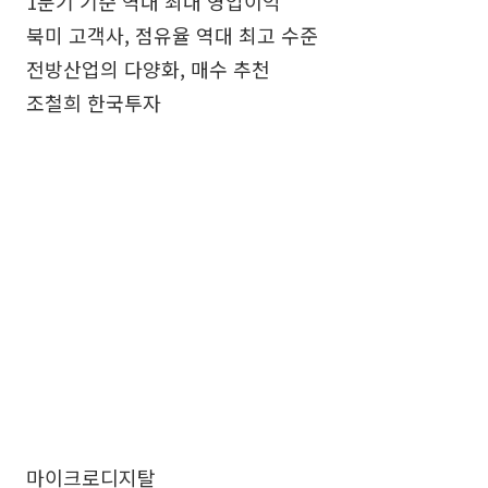
1분기 기준 역대 최대 영업이익
북미 고객사, 점유율 역대 최고 수준
전방산업의 다양화, 매수 추천
조철희 한국투자
마이크로디지탈