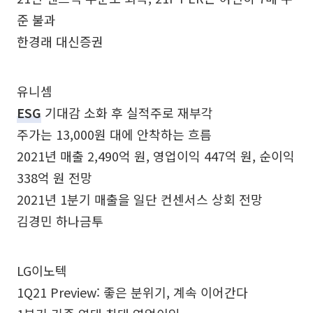
준 불과
한경래 대신증권
유니셈
ESG
기대감 소화 후 실적주로 재부각
주가는 13,000원 대에 안착하는 흐름
2021년 매출 2,490억 원, 영업이익 447억 원, 순이익
338억 원 전망
2021년 1분기 매출을 일단 컨센서스 상회 전망
김경민 하나금투
LG이노텍
1Q21 Preview: 좋은 분위기, 계속 이어간다