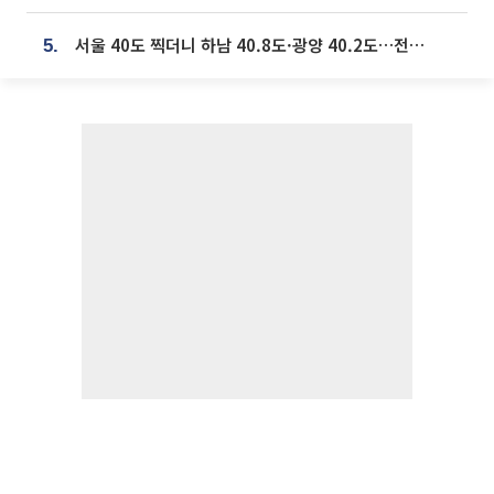
서울 40도 찍더니 하남 40.8도·광양 40.2도…전국 '펄펄'
5.