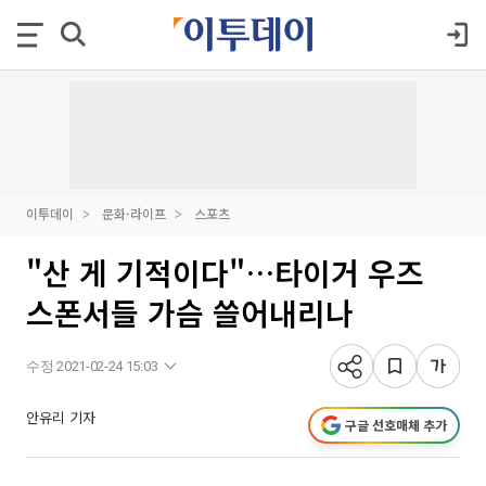
이투데이
문화·라이프
스포츠
"산 게 기적이다"…타이거 우즈
스폰서들 가슴 쓸어내리나
수정 2021-02-24 15:03
안유리 기자
구글 선호매체 추가