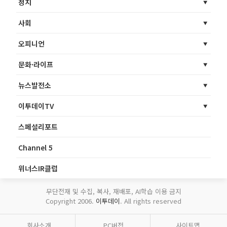
정치
사회
오피니언
문화·라이프
뉴스발전소
이투데이TV
스페셜리포트
Channel 5
위너스IR클럽
무단전재 및 수집, 복사, 재배포, AI학습 이용 금지
Copyright 2006.
이투데이
. All rights reserved
회사소개
PC버전
사이트맵