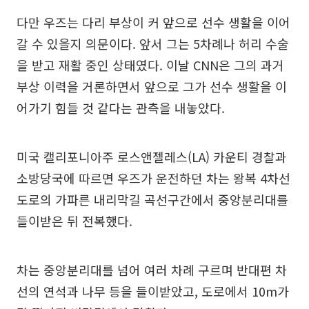
다만 우즈는 다리 부상이 커 앞으로 선수 생활을 이어
갈 수 있을지 의문이다. 앞서 그는 5차례나 허리 수술
을 받고 재활 중인 상태였다. 이날 CNN은 그의 과거
부상 이력을 거론하면서 앞으로 그가 선수 생활을 이
어가기 힘들 것 같다는 관측을 내놓았다.
미국 캘리포니아주 로스앤젤레스(LA) 카운티 경찰과
소방당국에 따르면 우즈가 운전하던 차는 왕복 4차선
도로의 가파른 내리막길 곡선구간에서 중앙분리대를
들이받은 뒤 전복했다.
차는 중앙분리대를 넘어 여러 차례 구르며 반대편 차
선의 연석과 나무 등을 들이받았고, 도로에서 10m가