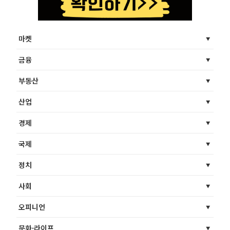
마켓
금융
부동산
산업
경제
국제
정치
사회
오피니언
문화·라이프