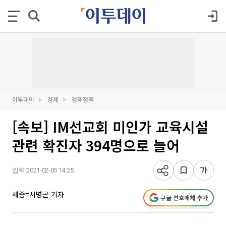
이투데이
경제
경제정책
[속보] IM선교회 미인가 교육시설
관련 확진자 394명으로 늘어
입력 2021-02-05 14:25
세종=서병곤 기자
구글 선호매체 추가