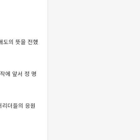
 애도의 뜻을 전했
작에 앞서 정 명
치어리더들의 응원