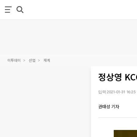
이투데이
산업
재계
정상영 KC
입력 2021-01-31 16:25
권태성 기자