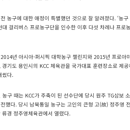
전 농구에 대한 애정이 특별했던 것으로 잘 알려졌다. ‘농구 
 현대 걸리버스 프로농구단을 인수한 이후 다섯 차례나 프로
2014년 아시아-퍼시픽 대학농구 챌린지와 2015년 프로아
 경기도 용인시의 KCC 체육관을 국가대표 훈련장소로 제공
애썼다.
일 농구 때는 KCC가 주축이 된 선수단에 당시 원주 TG삼보 
전했다. 당시 남북통일 농구는 고인의 큰형 고(故) 정주영 
딴 류경 정주영체육관에서 열렸다.