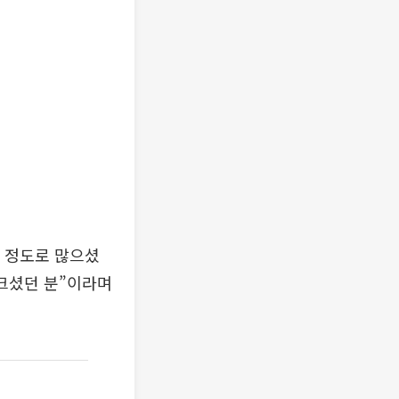
 정도로 많으셨
 크셨던 분”이라며