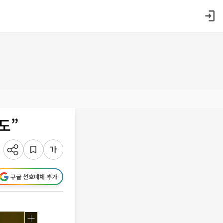
도”
구글 선호매체 추가