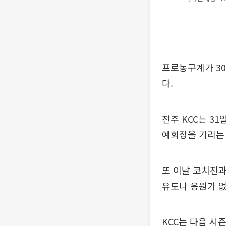
프로농구계가 30
다.
전주 KCC는 3
예회장을 기리는 
또 이날 코치진과
유도나 응원가 없
KCC는 다음 시