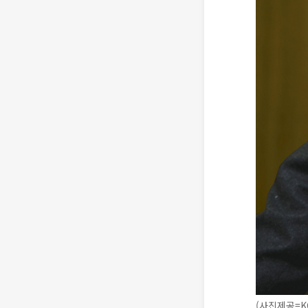
(사진제공=K