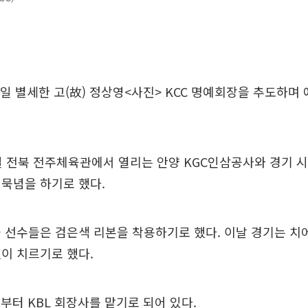
일 별세한 고(故) 정상영<사진> KCC 명예회장을 추도하며
1일 전북 전주체육관에서 열리는 안양 KGC인삼공사와 경기 시
묵념을 하기로 했다.
 선수들은 검은색 리본을 착용하기로 했다. 이날 경기는 
이 치르기로 했다.
즌부터 KBL 회장사를 맡기로 되어 있다.