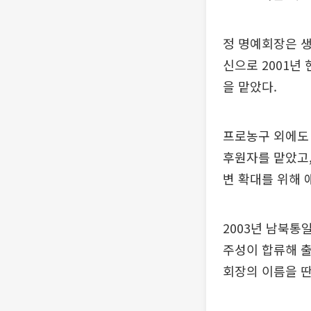
정 명예회장은 생
신으로 2001년
을 맡았다.
프로농구 외에도 
후원자를 맡았고,
변 확대를 위해 
2003년 남북통
주성이 합류해 출
회장의 이름을 