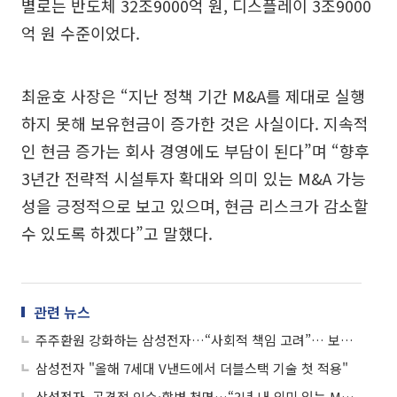
별로는 반도체 32조9000억 원, 디스플레이 3조9000
억 원 수준이었다.
최윤호 사장은 “지난 정책 기간 M&A를 제대로 실행
하지 못해 보유현금이 증가한 것은 사실이다. 지속적
인 현금 증가는 회사 경영에도 부담이 된다”며 “향후
3년간 전략적 시설투자 확대와 의미 있는 M&A 가능
성을 긍정적으로 보고 있으며, 현금 리스크가 감소할
수 있도록 하겠다”고 말했다.
관련 뉴스
주주환원 강화하는 삼성전자…“사회적 책임 고려”… 보통주 주당 1932원
삼성전자 "올해 7세대 V낸드에서 더블스택 기술 첫 적용"
삼성전자, 공격적 인수·합병 천명…“3년 내 의미 있는 M&A”