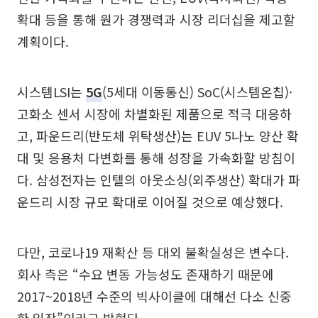
확대 등을 통해 원가 경쟁력과 시장 리더십을 제고할
계획이다.
시스템LSI는
5G
(5세대 이동통신) SoC(시스템온칩)·
고화소 센서 시장에 차별화된 제품으로 적극 대응하
고, 파운드리(반도체 위탁생산)는 EUV 5나노 양산 확
대 및 응용처 다변화를 통해 성장을 가속화할 방침이
다. 삼성전자는 인텔의 아웃소싱(외주생산) 확대가 파
운드리 시장 규모 확대로 이어질 것으로 예상했다.
다만, 코로나19 재확산 등 대외 불확실성은 변수다.
회사 측은 “수요 변동 가능성도 존재하기 때문에
2017~2018년 수준의 빅사이클에 대해선 다소 신중
한 입장”이라고 밝혔다.