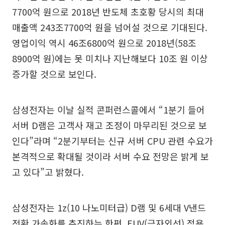
7700억 원으로 2018년 반도체 초호황 당시의 최대
매출액 243조7700억 원을 넘어설 것으로 기대된다.
영업이익 역시 46조6800억 원으로 2018년(58조
8900억 원)에는 못 미치나 지난해보다 10조 원 이상
증가할 것으로 보인다.
삼성전자는 이날 실적 콘퍼런스콜에서 “1분기 들어
서버 D램은 고객사 재고 조정이 마무리된 것으로 보
인다”라며 “2분기부터는 신규 서버 CPU 관련 수요가
본격적으로 확대될 것이라 서버 수요 전망은 밝게 보
고 있다”고 밝혔다.
삼성전자는 1z(10 나노미터급) D램 및 6세대 V낸드
전환 가속화를 추진하는 한편, EUV(극자외선) 적용