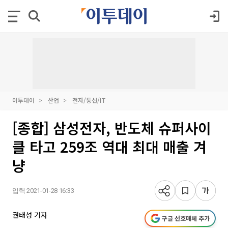
이투데이
산업
전자/통신/IT
[종합] 삼성전자, 반도체 슈퍼사이
클 타고 259조 역대 최대 매출 겨
냥
입력 2021-01-28 16:33
권태성 기자
구글 선호매체 추가