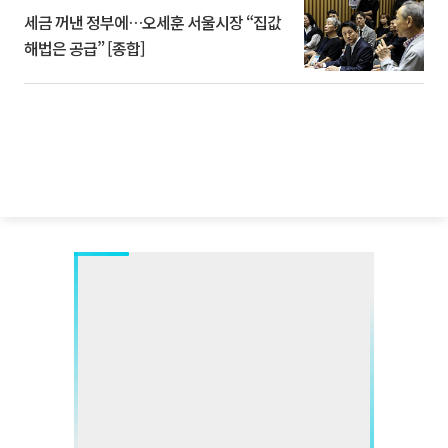
세금 꺼낸 정부에…오세훈 서울시장 “집값
해법은 공급” [종합]