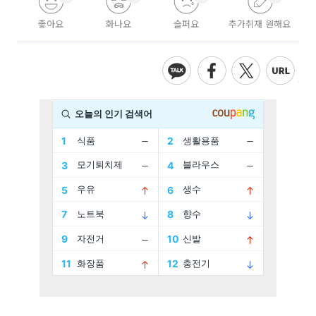
좋아요
화나요
슬퍼요
추가취재 원해요