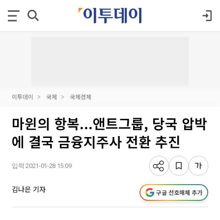
이투데이
국제
국제경제
마윈의 항복...앤트그룹, 당국 압박
에 결국 금융지주사 전환 추진
입력 2021-01-28 15:09
김나은 기자
구글 선호매체 추가