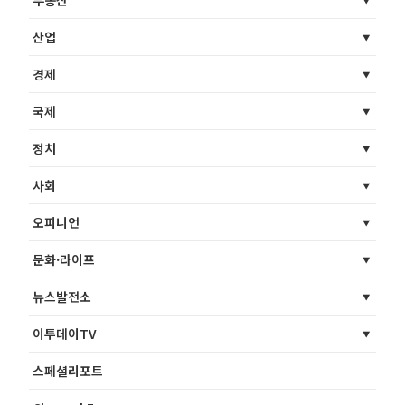
산업
경제
국제
정치
사회
오피니언
문화·라이프
뉴스발전소
이투데이TV
스페셜리포트