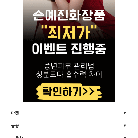
마켓
금융
부동산