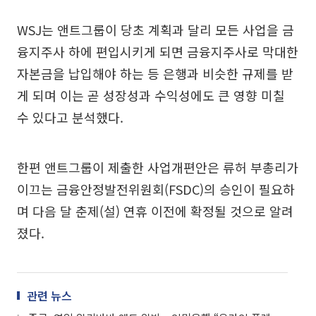
WSJ는 앤트그룹이 당초 계획과 달리 모든 사업을 금
융지주사 하에 편입시키게 되면 금융지주사로 막대한
자본금을 납입해야 하는 등 은행과 비슷한 규제를 받
게 되며 이는 곧 성장성과 수익성에도 큰 영향 미칠
수 있다고 분석했다.
한편 앤트그룹이 제출한 사업개편안은 류허 부총리가
이끄는 금융안정발전위원회(FSDC)의 승인이 필요하
며 다음 달 춘제(설) 연휴 이전에 확정될 것으로 알려
졌다.
관련 뉴스