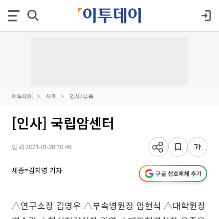
이투데이
사회
인사/부음
[인사] 국립암센터
입력 2021-01-28 10:48
세종=김지영 기자
구글 선호매체 추가
△연구소장 김영우 △부속병원장 엄현석 △대학원장