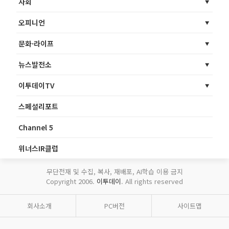
사회
오피니언
문화·라이프
뉴스발전소
이투데이TV
스페셜리포트
Channel 5
위너스IR클럽
무단전재 및 수집, 복사, 재배포, AI학습 이용 금지
Copyright 2006.
이투데이
. All rights reserved
회사소개
PC버전
사이트맵