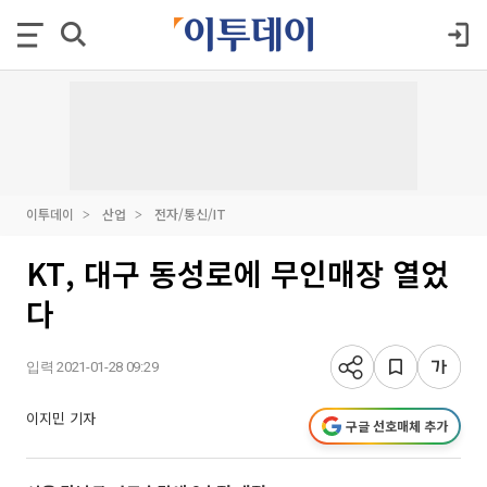
이투데이
산업
전자/통신/IT
KT, 대구 동성로에 무인매장 열었
다
입력 2021-01-28 09:29
이지민 기자
구글 선호매체 추가