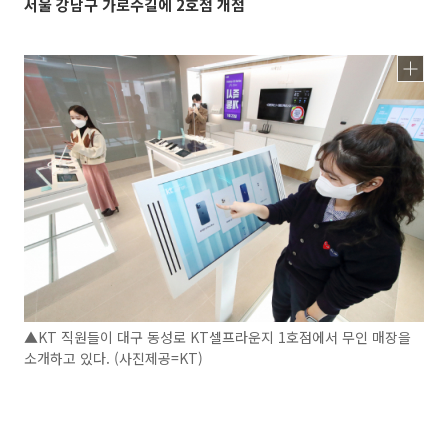
서울 강남구 가로수길에 2호점 개점
▲KT 직원들이 대구 동성로 KT셀프라운지 1호점에서 무인 매장을
소개하고 있다. (사진제공=KT)