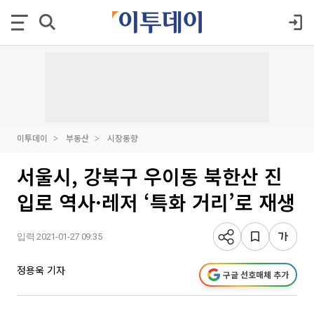
이투데이
부동산
시장동향
서울시, 강북구 우이동 북한산 진
입로 역사·레저 ‘특화 거리’로 재생
입력 2021-01-27 09:35
정용욱 기자
구글 선호매체 추가