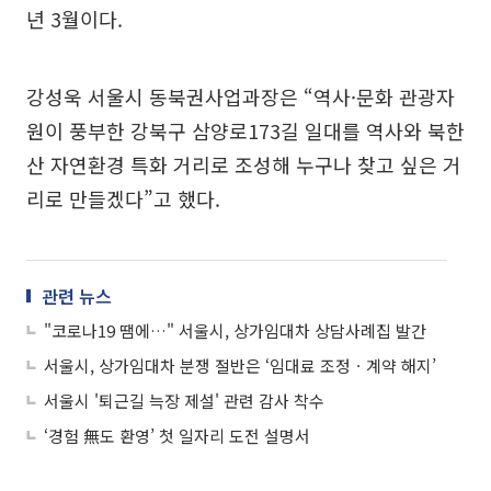
년 3월이다.
강성욱 서울시 동북권사업과장은 “역사·문화 관광자
원이 풍부한 강북구 삼양로173길 일대를 역사와 북한
산 자연환경 특화 거리로 조성해 누구나 찾고 싶은 거
리로 만들겠다”고 했다.
관련 뉴스
"코로나19 땜에…" 서울시, 상가임대차 상담사례집 발간
서울시, 상가임대차 분쟁 절반은 ‘임대료 조정ㆍ계약 해지’
서울시 '퇴근길 늑장 제설' 관련 감사 착수
‘경험 無도 환영’ 첫 일자리 도전 설명서