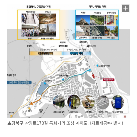
▲강북구 삼양로173길 특화거리 조성 계획도. (자료제공=서울시)