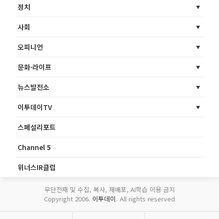
정치
사회
오피니언
문화·라이프
뉴스발전소
이투데이TV
스페셜리포트
Channel 5
위너스IR클럽
무단전재 및 수집, 복사, 재배포, AI학습 이용 금지
Copyright 2006.
이투데이
. All rights reserved