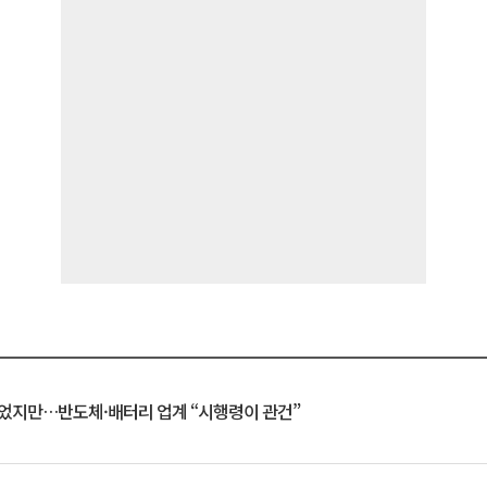
일 벗었지만…반도체·배터리 업계 “시행령이 관건”