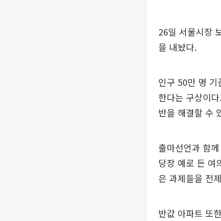
26일 서울시장 
을 내놨다.
인구 50만 명 
한다는 구상이다.
반을 해결할 수 
출마선언과 함께 
당장 예로 든 여
은 과제들을 전
반값 아파트 또한