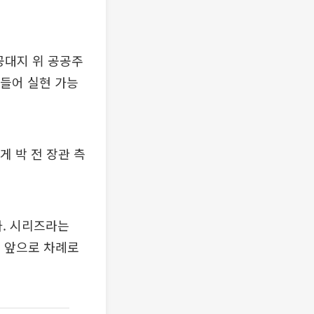
공대지 위 공공주
 들어 실현 가능
게 박 전 장관 측
다. 시리즈라는
은 앞으로 차례로