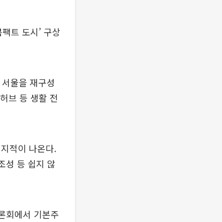
팩트 도시’ 구상
로 서울을 재구성
허브 등 생활 전
 지적이 나온다.
조성 등 쉽지 않
토론회에서 기본주