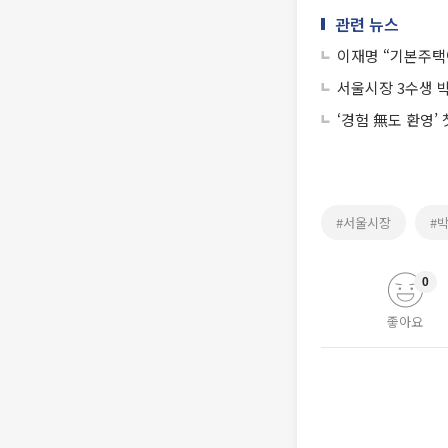
관련 뉴스
이재명 “기본주택
서울시장 3수생 박
‘경험 無도 환영’
#서울시장
#
0
좋아요