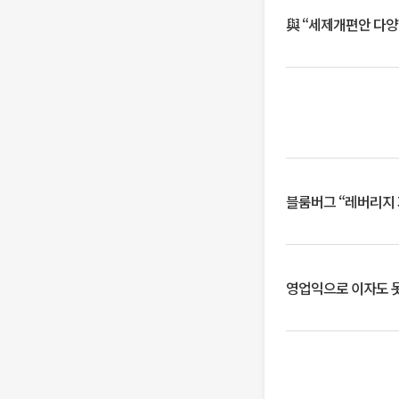
與 “세제개편안 다양
블룸버그 “레버리지 
영업익으로 이자도 못