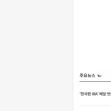
주요뉴스
‘한국판 IRA’ 베