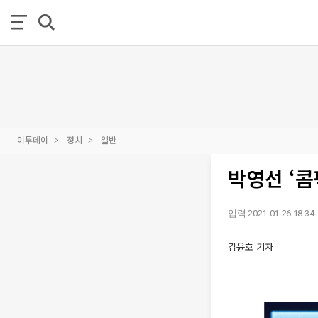
이투데이
정치
일반
박영선 ‘콤
입력 2021-01-26 18:34
김윤호 기자