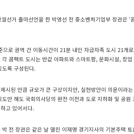
보궐선거 출마선언을 한 박영선 전 중소벤처기업부 장관은 ‘콤
기준으로 권역 간 이동시간이 21분 내인 자급자족 도시 21개
 각 콤팩트 도시는 반값 아파트와 스마트팜, 문화시설, 창업 
있도록 구성된다.
제시된 만큼 규모가 큰 구상이지만, 실현방안이 의문이라는
의도만 해도 국회의사당의 완전 이전과 도로 지하화 및 공원 
제하고 있어서다.
 박 전 장관은 같은 날 열린 이재명 경기지사의 기본주택 