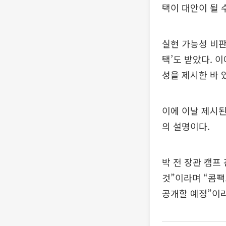
택이 대안이 될 
실현 가능성 비판
택’도 받았다. 
성을 제시한 바 
이에 이날 제시된
의 설명이다.
박 전 장관 캠프
것”이라며 “콤팩
공개할 예정”이라