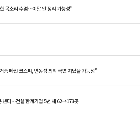
한 목소리 수렴…이달 말 정리 가능성”
거품 빠진 코스피, 변동성 최악 국면 지났을 가능성”
 낸다…건설 한계기업 5년 새 62→173곳