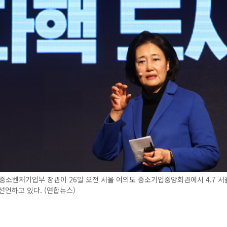
중소벤처기업부 장관이 26일 오전 서울 여의도 중소기업중앙회관에서 4.7 서
선언하고 있다. (연합뉴스)