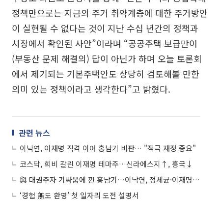
정책만으로는 지금의 주거 취약계층에 대한 주거방안
이 실현될 수 없다는 것이 지난 수십 년간의 정책과
시장에서 확인된 사안”이라며 “공공주택 보급만이
(부동산 문제 해결의) 답이 아닌가 하며 오늘 토론회
에서 제기되는 기본주택안도 상당히 검토해볼 만한
의미 있는 정책이라고 생각한다”고 밝혔다.
관련 뉴스
이낙연, 이재명 직격 이어 홍남기 비판… "적극 재정 중요"
코스닥, 희비 갈린 이재명 테마주…신라에스지↑, 흥국↓
與 대권주자 기싸움에 낀 홍남기…이낙연, 정세균·이재명 구박에 ‘되치기’
‘경험 無도 환영’ 첫 일자리 도전 설명서