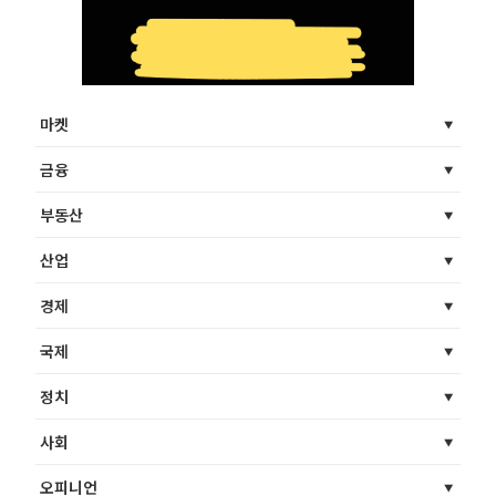
마켓
금융
부동산
산업
경제
국제
정치
사회
오피니언