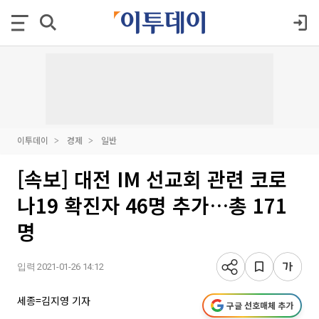
이투데이
경제
일반
[속보] 대전 IM 선교회 관련 코로
나19 확진자 46명 추가…총 171
명
입력 2021-01-26 14:12
세종=김지영 기자
구글 선호매체 추가