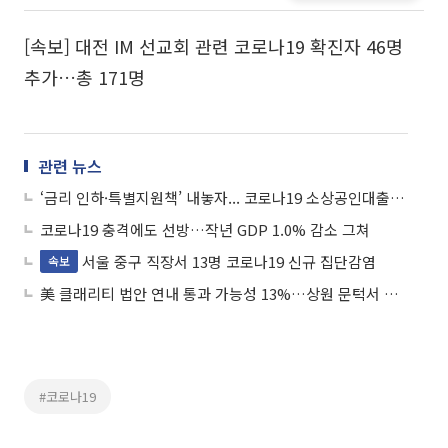
[속보] 대전 IM 선교회 관련 코로나19 확진자 46명
추가…총 171명
관련 뉴스
‘금리 인하·특별지원책’ 내놓자... 코로나19 소상공인대출 수요 급증
코로나19 충격에도 선방…작년 GDP 1.0% 감소 그쳐
서울 중구 직장서 13명 코로나19 신규 집단감염
속보
美 클래리티 법안 연내 통과 가능성 13%…상원 문턱서 제동
#코로나19