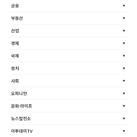
금융
부동산
산업
경제
국제
정치
사회
오피니언
문화·라이프
뉴스발전소
이투데이TV