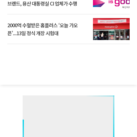
브랜드, 용산 대통령실 CI 업체가 수행
2000억 수혈받은 홈플러스 ‘오늘 가오
픈’...13일 정식 개장 시험대