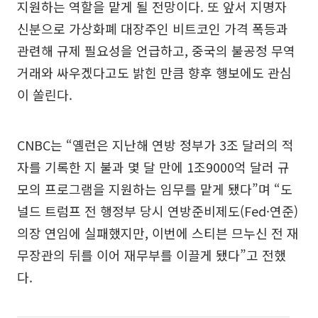
지원하는 역할을 맡게 될 전망이다. 또 앞서 지명자
신분으로 가상화폐 대장주인 비트코인 가격 폭등과
관련해 규제 필요성을 언급하고, 중국의 불공정 무역
거래와 싸우겠다고도 밝힌 만큼 향후 행보에도 관심
이 쏠린다.
CNBC는 “옐런은 지난해 연방 정부가 3조 달러의 적
자를 기록한 지 불과 몇 달 만에 1조9000억 달러 규
모의 프로그램을 지원하는 임무를 맡게 됐다”며 “도
널드 트럼프 전 행정부 당시 연방준비제도(Fed·연준)
의장 연임에 실패했지만, 이번에 스티븐 므누신 전 재
무장관의 뒤를 이어 재무부를 이끌게 됐다”고 전했
다.