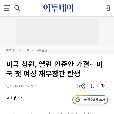
이투데이
국제
국제일반
미국 상원, 옐런 인준안 가결…미
국 첫 여성 재무장관 탄생
입력 2021-01-26 09:02
고대영 기자
구글 선호매체 추가