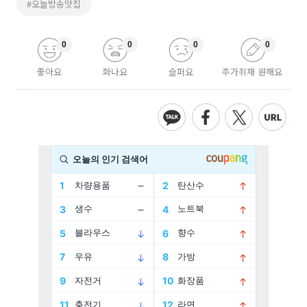
#오늘방송맛집
0
0
0
0
좋아요
화나요
슬퍼요
추가취재 원해요