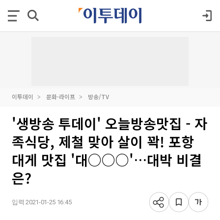
이투데이
문화·라이프
방송/TV
'생방송 투데이' 오늘방송맛집 - 자
족식당, 제철 맞아 살이 꽉! 포항
대게 맛집 '대○○○'…대박 비결
은?
입력 2021-01-25 16:45