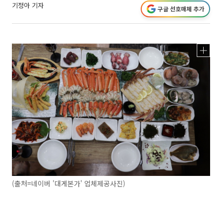
기정아 기자
구글 선호매체 추가
(출처=네이버 '대게본가' 업체제공사진)