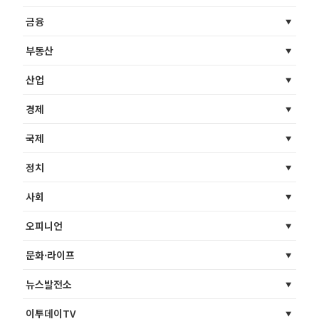
금융
부동산
산업
경제
국제
정치
사회
오피니언
문화·라이프
뉴스발전소
이투데이TV