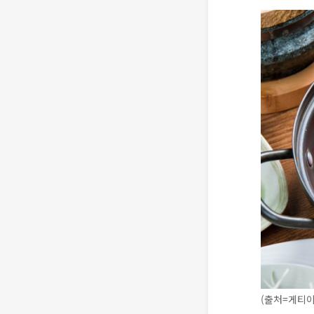
(출처=게티