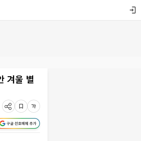
안 겨울 별
구글 선호매체 추가