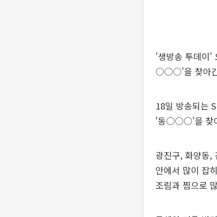
'생방송 투데이'
○○○'을 찾아간
18일 방송되는 
'동○○○'을 찾
광진구, 화양동,
안에서 많이 잡히
조림과 찜으로 많