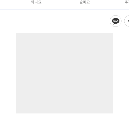
화나요
슬퍼요
추