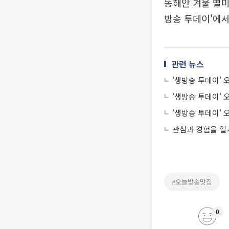
동해안 겨울 별미 
방송 투데이'에서
관련 뉴스
관심과 경험을 일
#오늘방송맛집
0