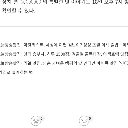
장치 편 '동○○○'의 특별한 맛 이야기는 18일 오후 7시 방
 확인할 수 있다.
거리로 설계하는 법
0
0