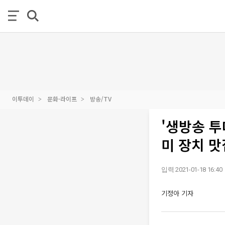
이투데이
문화·라이프
방송/TV
'생방송 투
미 장치 맛
입력 2021-01-18 16:40
기정아 기자