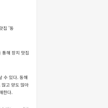
맛집 '동
를 통해 장치 맛집
 수 있다. 동해
 많고 양도 많아
매한다.