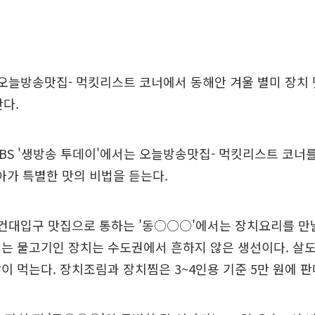
 오늘방송맛집- 먹킷리스트 코너에서 동해안 겨울 별미 장치 
다.
SBS '생방송 투데이'에서는 오늘방송맛집- 먹킷리스트 코너
아가 특별한 맛의 비법을 듣는다.
 건대입구 맛집으로 통하는 '동○○○'에서는 장치요리를 만날
는 물고기인 장치는 수도권에서 흔하지 않은 생선이다. 살도
이 먹는다. 장치조림과 장치찜은 3~4인용 기준 5만 원에 판