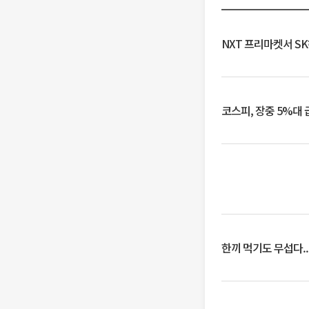
NXT 프리마켓서 S
코스피, 장중 5%대
한끼 먹기도 무섭다..