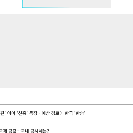
돌핀' 이어 '찬홈' 등장…예상 경로에 한국 '한숨'
국제 금값…국내 금시세는?