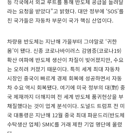
등 각국에서 외교 루트를 통해 반도체 공급을 늘려달
라는 요청을 받았다”고 밝혔다. 대만 정부에 ‘SOS’를
친 국가들은 자동차 부문이 국가 핵심 산업이다.
차량용 반도체는 지난해 가을부터 그야말로 ‘귀한
몸’이 됐다. 신종 코로나바이러스 감염증(코로나19)
확산 여파에 반도체 생산이 차질이 빚어졌지만, 수요
는 오히려 커졌기 때문이다. 특히 세계 최대 자동차
시장인 중국이 빠르게 경제 회복에 성공하면서 자동
차 수요 역시 회복됐다. 여기에 미국 정부의 대(對) 중
국 제재까지 더해지며 전 세계 반도체 품귀현상을 부
채질했다는 것이 업계 분석이다. 도널드 트럼프 전 미
국 대통령은 지난해 12월 중국 최대 파운드리(반도체
수탁생산 업체) SMIC를 거래 제한 기업 명단에 올렸