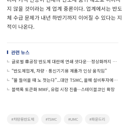
지 않을 것이라는 게 업계 중론이다. 업계에서는 반도
체 수급 문제가 내년 하반기까지 이어질 수 있다는 지
적이 나온다.
관련 뉴스
글로벌 車공장 반도체 대란에 연쇄 셧다운…정상화까지 6개월
“반도체업계, 차량ㆍ통신기기용 제품가 인상 움직임”
"물 들어올 때 노 젓는다"...대만 TSMC, 올해 설비투자에 30조 투입
블랙록 토큰화 MMF, 유럽 시장 진출∙∙∙스테이블코인 확장
#차량용반도체
#TSMC
#UMC
#파운드리