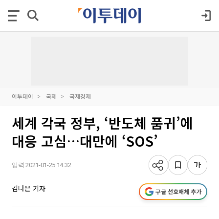
이투데이
국제
국제경제
세계 각국 정부, ‘반도체 품귀’에
대응 고심…대만에 ‘SOS’
입력 2021-01-25 14:32
김나은 기자
구글 선호매체 추가