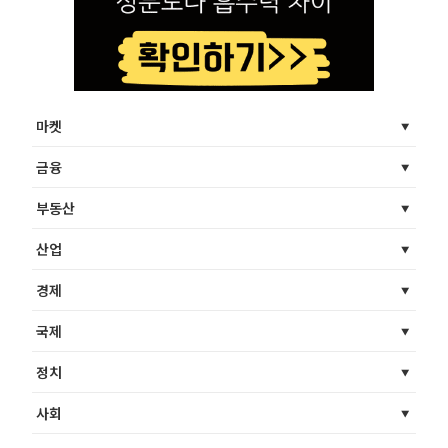
마켓
금융
부동산
산업
경제
국제
정치
사회