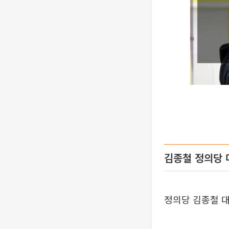
김종철 정의당 
정의당 김종철 대