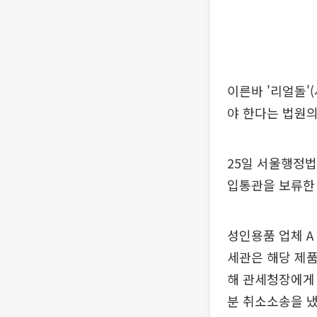
이른바 '리얼돌'
야 한다는 법원의
25일 서울행정법
입통관을 보류한
성인용품 업체 A
세관은 해당 제품
해 관세청장에게 
분 취소소송을 