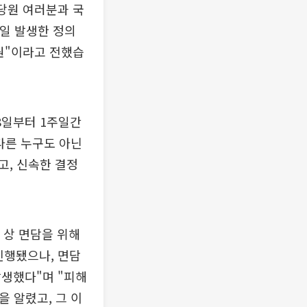
당원 여러분과 국
5일 발생한 정의
원"이라고 전했습
8일부터 1주일간
다른 누구도 아닌
고, 신속한 결정
 상 면담을 위해
진행됐으나, 면담
발생했다"며 "피해
 알렸고, 그 이