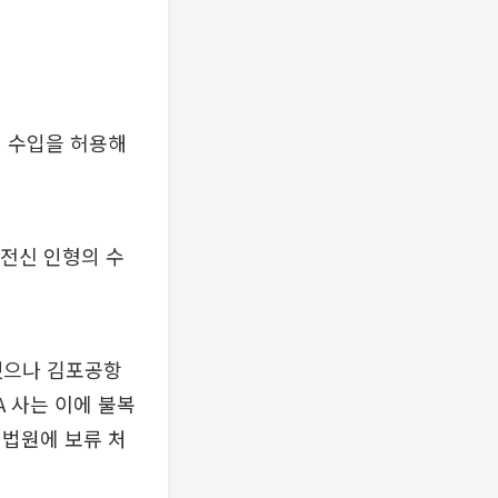
어 수입을 허용해
 전신 인형의 수
 했으나 김포공항
A 사는 이에 불복
 법원에 보류 처