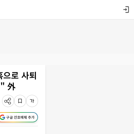
의혹으로 사퇴
" 外
구글 선호매체 추가