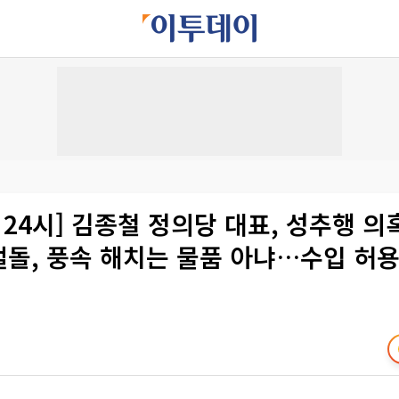
 24시] 김종철 정의당 대표, 성추행 
얼돌, 풍속 해치는 물품 아냐…수입 허용