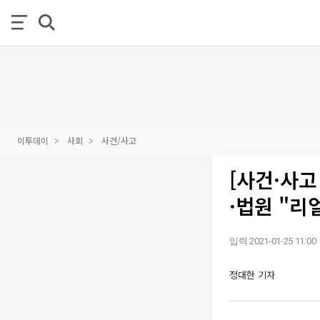
이투데이
사회
사건/사고
[사건·사고
·법원 "리
입력 2021-01-25 11:00
정대한 기자