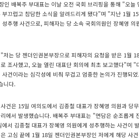
인 배복주 부대표는 이날 오전 국회 브리핑을 통해 "오늘 
 부끄럽고 참담한 소식을 알려드리게 됐다"며 "지난 1월 1
 성추행 사건으로, 피해자는 당 소속 국회의원인 장혜영 의
"저는 당 젠더인권본부장으로 피해자의 요청을 받은 1월 1
로 조사했고, 오늘 열린 대표단 회의에 최초 보고했다"며 "
 사건이라는 심각성에 비춰 무겁고 엄중한 논의가 진행되었
습니다.
사건은 15일 여의도에서 김종철 대표가 장혜영 의원과 당무
자리에서 발생했습니다. 배복주 부대표는 "면담은 순조롭게 
길에서 김종철 대표가 장혜영 의원에게 성추행하는 사건이 
은 고심 끝에 1월 18일 젠더인권본부장인 저에게 해당 사건을