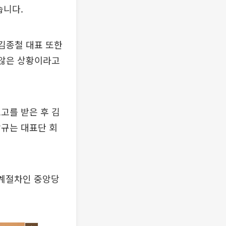
습니다.
 김종철 대표 또한
 않은 상황이라고
고를 받은 후 김
당규는 대표단 회
징계절차인 중앙당