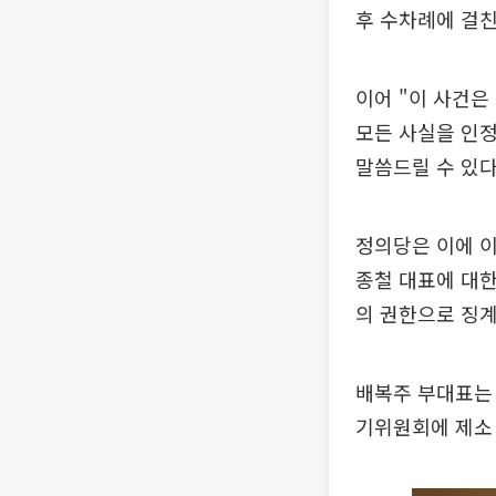
후 수차례에 걸
이어 "이 사건은
모든 사실을 인정
말씀드릴 수 있다
정의당은 이에 이
종철 대표에 대한
의 권한으로 징계
배복주 부대표는
기위원회에 제소 