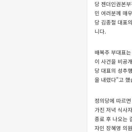
당 젠더인권본부장
민 여러분께 매우
당 김종철 대표의
니다.
배복주 부대표는 
이 사건을 비공개
당 대표의 성추행
을 내렸다"고 했
정의당에 따르면 
가진 저녁 식사
종료 후 나오는 
자인 장혜영 의원