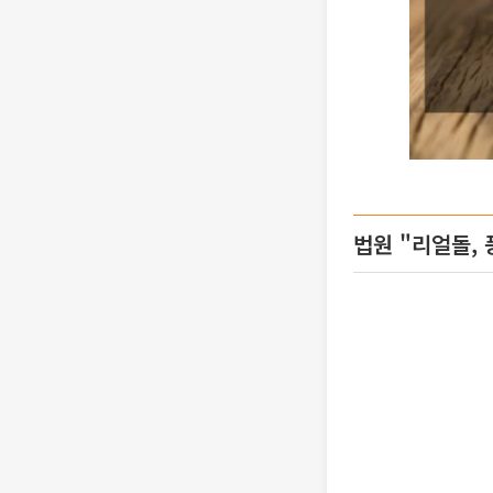
법원 "리얼돌,