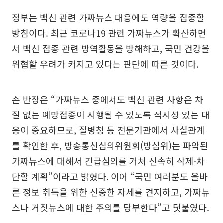
정부는 백신 관련 가짜뉴스 대응에도 역량을 집중할
방침이다. 최근 코로나19 관련 가짜뉴스가 확산하면
서 백신 접종 관련 방역활동을 방해하고, 국민 건강을
위협할 우려가 커지고 있다는 판단에 따른 것이다.
손 반장은 “가짜뉴스 중에서도 백신 관련 사항은 차
질 없는 예방접종이 시행될 수 있도록 적시성 있는 대
응이 중요하므로, 질병청 등 전문기관에서 사실관계
를 확인한 후, 방송통신심의위원회(방심위)는 파악된
가짜뉴스에 대해서 긴급심의를 거쳐 신속히 삭제·차
단할 계획”이라고 밝혔다. 이어 “국민 여러분도 올바
른 정보 취득을 위한 신중한 자세를 견지하고, 가짜뉴
스나 거짓뉴스에 대한 주의를 당부한다”고 덧붙였다.