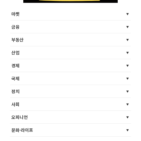
마켓
금융
부동산
산업
경제
국제
정치
사회
오피니언
문화·라이프