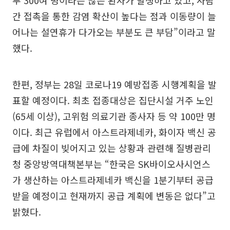
루 300여 명이라는 많은 환자가 발생하고 있고, 사람
간 접촉을 통한 감염 확산이 높다는 점과 이동량이 늘
어나는 설연휴가 다가오는 부분도 큰 부담”이라고 말
했다.
한편, 정부는 28일 코로나19 예방접종 시행계획을 발
표할 예정이다. 최초 접종대상은 집단시설 거주 노인
(65세 이상), 고위험 의료기관 종사자 등 약 100만 명
이다. 최근 유럽에서 아스트라제네카, 화이자 백신 공
급에 차질이 빚어지고 있는 상황과 관련해 질병관리
청 중앙방역대책본부는 “한국은 SK바이오사시언스
가 생산하는 아스트라제네카 백신을 1분기부터 공급
받을 예정이고 현재까지 공급 계획에 변동은 없다”고
밝혔다.