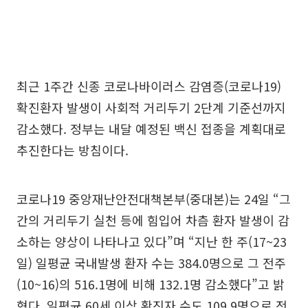
최근 1주간 신종 코로나바이러스 감염증(코로나19)
확진환자 발생이 사회적 거리두기 2단계 기준선까지
감소했다. 정부는 내달 예정된 백신 접종을 계획대로
추진한다는 방침이다.
코로나19 중앙재난안전대책본부(중대본)는 24일 “그
간의 거리두기 실천 등에 힘입어 차츰 환자 발생이 감
소하는 양상이 나타나고 있다”며 “지난 한 주(17~23
일) 일평균 국내발생 환자 수는 384.0명으로 그 전주
(10~16)의 516.1명에 비해 132.1명 감소했다”고 밝
혔다. 일평균 60세 이상 확진자 수도 109.9명으로 전