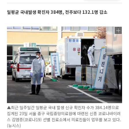
일평균 국내발생 확진자 384명, 전주보다 132.1명 감소
▲최근 일주일간 일평균 국내 발생 신규 확진자 수가 384.14명으로
집계된 23일 서울 중구 국립중앙의료원에 마련된 신종 코로나바이러
스 감염증(코로나19) 선별 진료소에서 의료진들이 업무를 보고 있다.
(뉴시스)