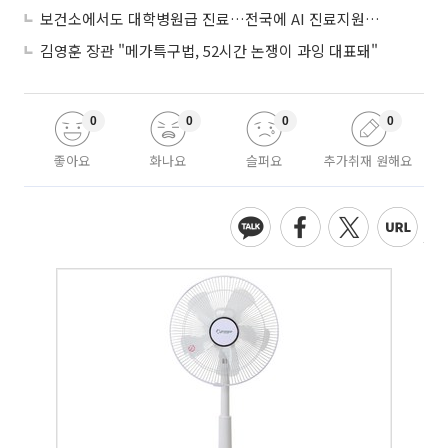
보건소에서도 대학병원급 진료…전국에 AI 진료지원도구 보급
김영훈 장관 "메가특구법, 52시간 논쟁이 과잉 대표돼"
0
0
0
0
좋아요
화나요
슬퍼요
추가취재 원해요