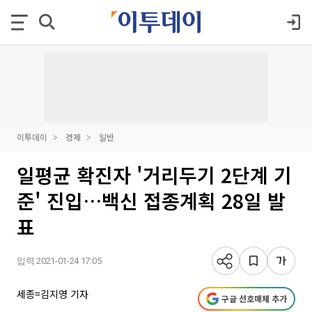
이투데이
경제
일반
일평균 확진자 '거리두기 2단계 기
준' 진입…백신 접종계획 28일 발
표
입력 2021-01-24 17:05
세종=김지영 기자
구글 선호매체 추가