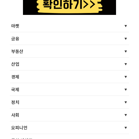
마켓
금융
부동산
산업
경제
국제
정치
사회
오피니언