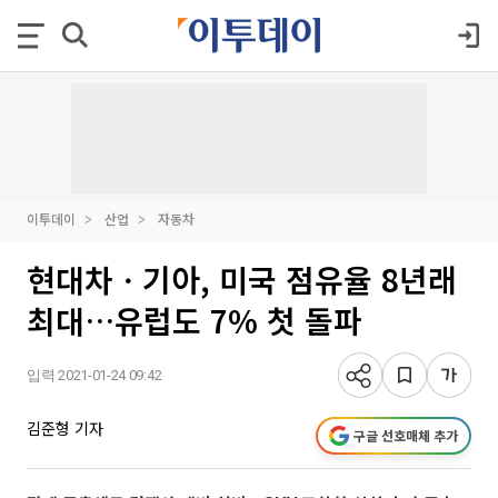
이투데이
산업
자동차
현대차ㆍ기아, 미국 점유율 8년래
최대…유럽도 7% 첫 돌파
입력 2021-01-24 09:42
김준형 기자
구글 선호매체 추가