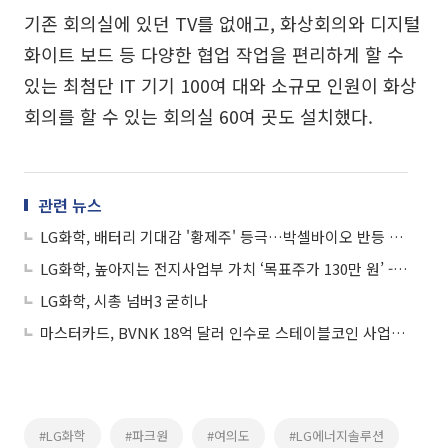
기존 회의실에 있던 TV를 없애고, 화상회의와 디지털
화이트 보드 등 다양한 협업 작업을 편리하게 할 수
있는 최첨단 IT 기기 100여 대와 소규모 인원이 화상
회의를 할 수 있는 회의실 60여 곳도 설치했다.
관련 뉴스
LG화학, 배터리 기대감 '황제주' 등극…박셀바이오 반등 성공
LG화학, 높아지는 전지사업부 가치 ‘목표주가 130만 원’ - 유진투자증권
LG화학, 시총 넘버3 굳히나
마스터카드, BVNK 18억 달러 인수로 스테이블코인 사업 본격 확장
#LG화학
#파크원
#여의도
#LG에너지솔루션