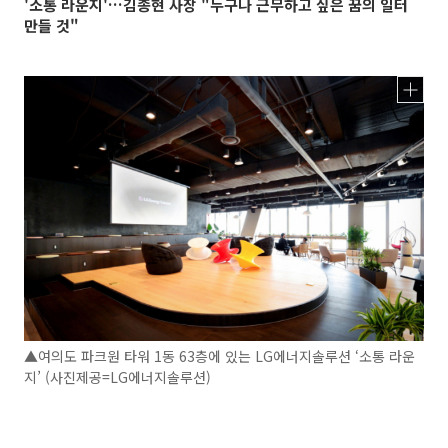
'소통 라운지'…김종현 사장 "누구나 근무하고 싶은 꿈의 일터
만들 것"
▲여의도 파크원 타워 1동 63층에 있는 LG에너지솔루션 ‘소통 라운
지’ (사진제공=LG에너지솔루션)