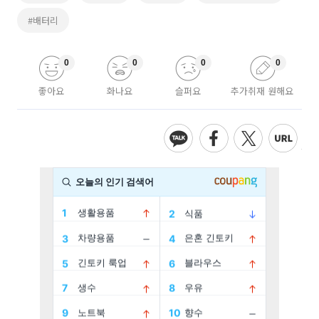
#배터리
0
0
0
0
좋아요
화나요
슬퍼요
추가취재 원해요