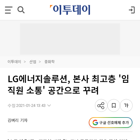
이투데이
산업
중화학
LG에너지솔루션, 본사 최고층 '임
직원 소통' 공간으로 꾸려
수정 2021-01-24 13:43
김벼리 기자
구글 선호매체 추가