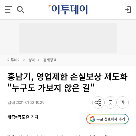
이투데이
경제
경제정책
홍남기, 영업제한 손실보상 제도화
"누구도 가보지 않은 길"
입력 2021-01-22 10:29
세종=곽도흔 기자
구글 선호매체 추가