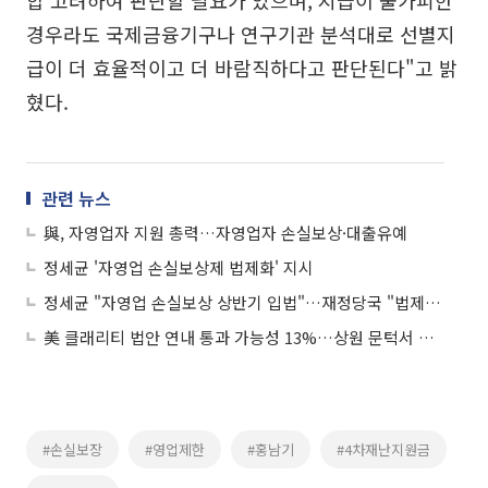
경우라도 국제금융기구나 연구기관 분석대로 선별지
급이 더 효율적이고 더 바람직하다고 판단된다"고 밝
혔다.
관련 뉴스
與, 자영업자 지원 총력…자영업자 손실보상·대출유예
정세균 '자영업 손실보상제 법제화' 지시
정세균 "자영업 손실보상 상반기 입법"…재정당국 "법제화한 나라 없어"
美 클래리티 법안 연내 통과 가능성 13%…상원 문턱서 제동
#손실보장
#영업제한
#홍남기
#4차재난지원금