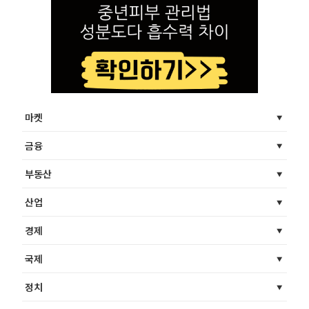
마켓
금융
부동산
산업
경제
국제
정치