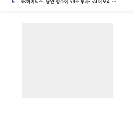
SK하이닉스, 용인·청주에 54조 투자…AI 메모리 생산기지 키운다
5.