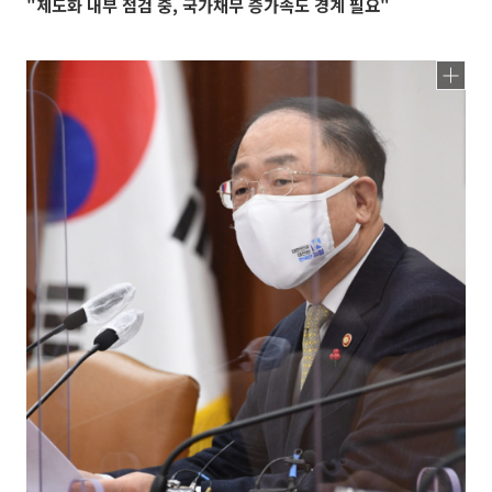
"제도화 내부 점검 중, 국가채무 증가속도 경계 필요"