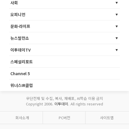
사회
오피니언
문화·라이프
뉴스발전소
이투데이TV
스페셜리포트
Channel 5
위너스IR클럽
무단전재 및 수집, 복사, 재배포, AI학습 이용 금지
Copyright 2006.
이투데이
. All rights reserved
회사소개
PC버전
사이트맵