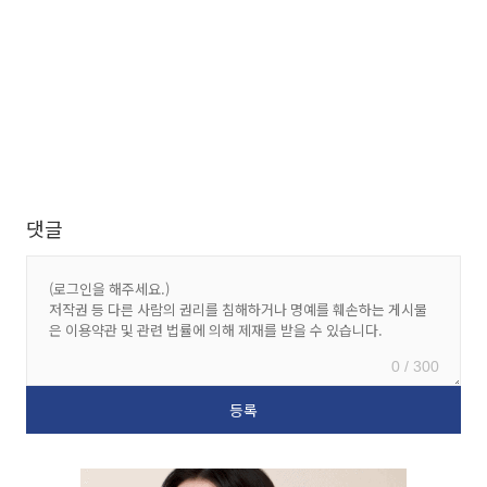
댓글
0 / 300